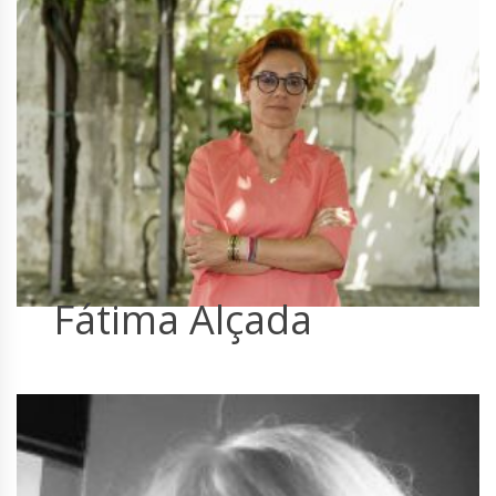
Fátima Alçada