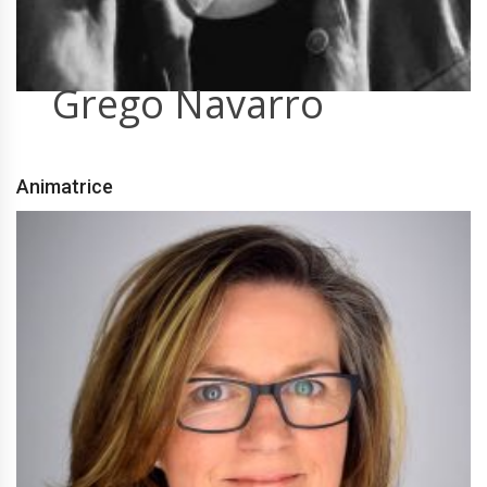
Grego Navarro
Animatrice