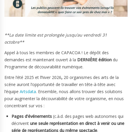
**La date limite est prolongée jusqu’au vendredi 31
octobre**
Appel à tous les membres de CAPACOA ! Le dépôt des
demandes est maintenant ouvert à la
DERNIÈRE édition
du
Programme de découvrabilité numérique.
Entre l’été 2025 et l’hiver 2026
,
20 organismes des arts de la
scéne auront l’opportunité de travailler en tête-à-tête avec
l’équipe
Artsdata
. Ensemble, nous allons trouver des solutions
pour augmenter la découvrabilité de votre organisme, en nous
concentrant sur vos :
Pages d’événements
(c.à.d. des pages web autonomes qui
décrivent
une seule représentation en direct à venir ou une
série de représentations du même spectacle
.