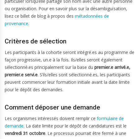
particulier lorsqu’elle partage son nom avec une autre personne
ou organisation. Pour en savoir plus sur la désambiguïsation,
lisez ce billet de blog à propos des
métadonnées de
provenance
.
Critères de sélection
Les participants à la cohorte seront intégré.es au programme de
façon progressive, un.e à la fois. Ils/elles seront également
sélectionné.es principalement sur la base du
premier.e arrivé.e,
premier.e servi.e
. S’ils/elles sont sélectionné.es, les participants
peuvent commencer leur formation initiale avant la date limite
pour le dépôt des demandes.
Comment déposer une demande
Les organismes intéressés doivent remplir ce
formulaire de
demande
. La date limite pour le dépôt de candidatures est le
vendredi 31 octobre
. Le processus pourrait être fermé à une