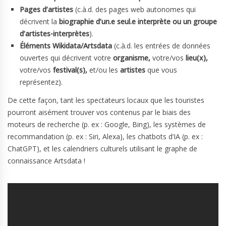
Pages d’artistes
(c.à.d. des pages web autonomes qui
décrivent la
biographie d’un.e seul.e interprète ou un groupe
d’artistes-interprètes
).
Éléments Wikidata/Artsdata
(c.à.d. les entrées de données
ouvertes qui décrivent votre
organisme,
votre/vos
lieu(x),
votre/vos
festival(s),
et/ou les
artistes
que vous
représentez).
De cette façon, tant les spectateurs locaux que les touristes
pourront aisément trouver vos contenus par le biais des
moteurs de recherche (p. ex : Google, Bing), les systèmes de
recommandation (p. ex : Siri, Alexa), les chatbots d’IA (p. ex :
ChatGPT), et les calendriers culturels utilisant le graphe de
connaissance Artsdata !