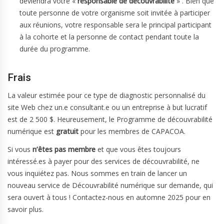
deviendra votre «
responsable de découvrabilité
» . Bien que
toute personne de votre organisme soit invitée à participer
aux réunions, votre responsable sera le principal participant
à la cohorte et la personne de contact pendant toute la
durée du programme.
Frais
La valeur estimée pour ce type de diagnostic personnalisé du
site Web chez un.e consultant.e ou un entreprise à but lucratif
est de 2 500 $. Heureusement, le Programme de découvrabilité
numérique est
gratuit
pour les membres de CAPACOA.
Si vous
n’êtes pas membre
et que vous êtes toujours
intéressé.es à payer pour des services de découvrabilité, ne
vous inquiétez pas. Nous sommes en train de lancer un
nouveau service de Découvrabilité numérique sur demande, qui
sera ouvert à tous ! Contactez-nous en automne 2025 pour en
savoir plus.