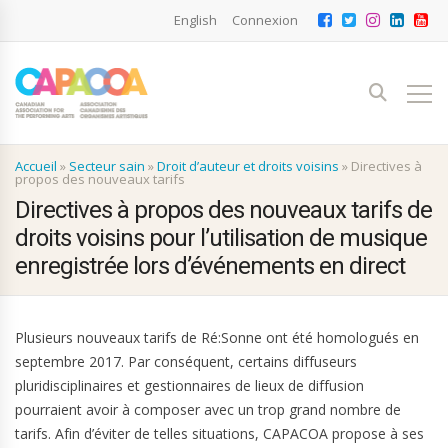
English
Connexion
Accueil
»
Secteur sain
»
Droit d’auteur et droits voisins
»
Directives à
propos des nouveaux tarifs
Directives à propos des nouveaux tarifs de
droits voisins pour l’utilisation de musique
enregistrée lors d’événements en direct
Plusieurs nouveaux tarifs de Ré:Sonne ont été homologués en
septembre 2017. Par conséquent, certains diffuseurs
pluridisciplinaires et gestionnaires de lieux de diffusion
pourraient avoir à composer avec un trop grand nombre de
tarifs. Afin d’éviter de telles situations, CAPACOA propose à ses