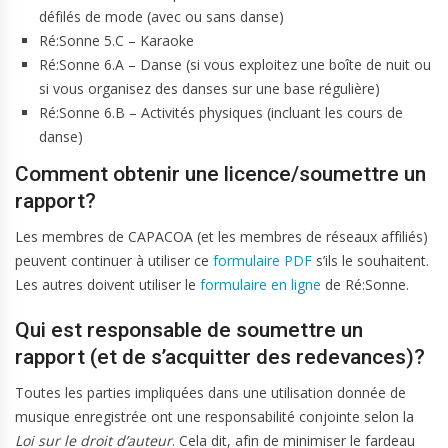
défilés de mode (avec ou sans danse)
Ré:Sonne 5.C – Karaoke
Ré:Sonne 6.A – Danse (si vous exploitez une boîte de nuit ou
si vous organisez des danses sur une base régulière)
Ré:Sonne 6.B – Activités physiques (incluant les cours de
danse)
Comment obtenir une licence/soumettre un
rapport?
Les membres de CAPACOA (et les membres de réseaux affiliés)
peuvent continuer à utiliser ce
formulaire PDF
s’ils le souhaitent.
Les autres doivent utiliser le
formulaire en ligne
de Ré:Sonne.
Qui est responsable de soumettre un
rapport (et de s’acquitter des redevances)?
Toutes les parties impliquées dans une utilisation donnée de
musique enregistrée ont une responsabilité conjointe selon la
Loi sur le droit d’auteur
. Cela dit, afin de minimiser le fardeau