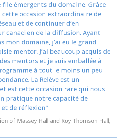
de file émergents du domaine. Grâce
 cette occasion extraordinaire de
éseau et de continuer d’en
r canadien de la diffusion. Ayant
ns mon domaine, j’ai eu le grand
oisie mentor. J’ai beaucoup acquis de
des mentors et je suis emballée à
 programme à tout le moins un peu
abondance. La Relève est un
 est cette occasion rare qui nous
n pratique notre capacité de
 et de réflexion”
tion of Massey Hall and Roy Thomson Hall,