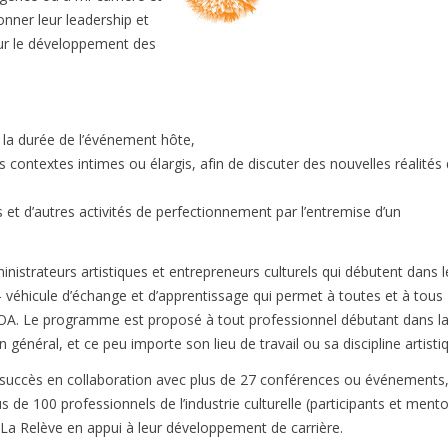
nner leur leadership et
our le développement des
 la durée de l’événement hôte,
contextes intimes ou élargis, afin de discuter des nouvelles réalités
s et d’autres activités de perfectionnement par l’entremise d’un
inistrateurs artistiques et entrepreneurs culturels qui débutent dans l
 véhicule d’échange et d’apprentissage qui permet à toutes et à tous
OA. Le programme est proposé à tout professionnel débutant dans l
en général, et ce peu importe son lieu de travail ou sa discipline artisti
 succès en collaboration avec plus de 27 conférences ou événements
 de 100 professionnels de l’industrie culturelle (participants et mento
e La Relève en appui à leur développement de carrière.