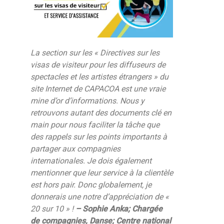
La section sur les « Directives sur les
visas de visiteur pour les diffuseurs de
spectacles et les artistes étrangers » du
site Internet de CAPACOA est une vraie
mine d’or d’informations. Nous y
retrouvons autant des documents clé en
main pour nous faciliter la tâche que
des rappels sur les points importants à
partager aux compagnies
internationales. Je dois également
mentionner que leur service à la clientèle
est hors pair. Donc globalement, je
donnerais une notre d’appréciation de «
20 sur 10 » !
– Sophie Anka; Chargée
de compagnies, Danse; Centre national