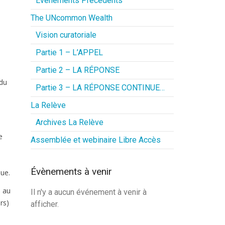
Événements Précédents
The UNcommon Wealth
Vision curatoriale
Partie 1 – L’APPEL
Partie 2 – LA RÉPONSE
 du
Partie 3 – LA RÉPONSE CONTINUE…
La Relève
Archives La Relève
e
Assemblée et webinaire Libre Accès
a
Évènements à venir
que.
, au
Il n'y a aucun événement à venir à
rs)
afficher.