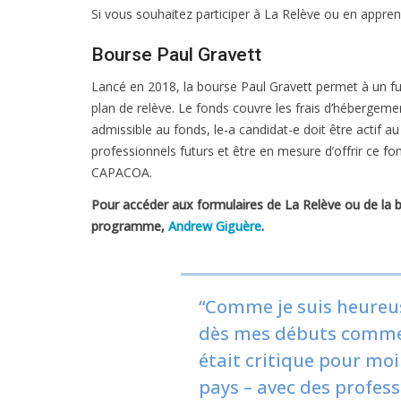
Si vous souhaitez participer à La Relève ou en appr
Bourse Paul Gravett
Lancé en 2018, la bourse Paul Gravett permet à un fu
plan de relève. Le fonds couvre les frais d’hébergem
admissible au fonds, le-a candidat-e doit être actif 
professionnels futurs et être en mesure d’offrir ce f
CAPACOA.
Pour accéder aux formulaires de La Relève ou de la
programme,
Andrew Giguère
.
“Comme je suis heureus
dès mes débuts comme d
était critique pour moi
pays – avec des profes