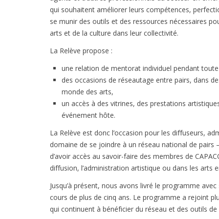
qui souhaitent améliorer leurs compétences, perfectio
se munir des outils et des ressources nécessaires p
arts et de la culture dans leur collectivité.
La Relève propose :
une relation de mentorat individuel pendant toute
des occasions de réseautage entre pairs, dans des 
monde des arts,
un accès à des vitrines, des prestations artistique
événement hôte.
La Relève est donc l’occasion pour les diffuseurs, adm
domaine de se joindre à un réseau national de pairs –
d’avoir accès au savoir-faire des membres de CAPAC
diffusion, l’administration artistique ou dans les arts 
Jusqu’à présent, nous avons livré le programme avec
cours de plus de cinq ans. Le programme a rejoint plus
qui continuent à bénéficier du réseau et des outils d