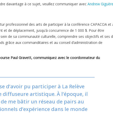
endre davantage à ce sujet, veuillez communiquer avec
Andrew Giguèr
tur professionnel des arts de participer à la conférence CAPACOA et 
ent et de déplacement, jusqu’à concurrence de 1 000 $. Pour être
au sein de sa communauté culturelle, comprendre ses objectifs et ses d
onds grâce aux commanditaires et au conseil d’administration de
 bourse Paul Gravett, communiquez avec le coordonnateur du
e d’avoir pu participer à La Relève
iffuseure artistique. À l’époque, il
 de me bâtir un réseau de pairs au
sionnels d’expérience dans le monde