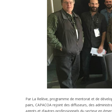
Par La Relève, programme de mentorat et de dével
pairs, CAPACOA rejoint des diffuseurs, des administra
agents et d’autres professionnels du secteur en émer