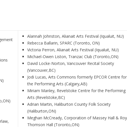
Alannah Johnston, Alianait Arts Festival (Iqualuit, NU)
agement
Rebecca Ballarin, SPARC (Toronto, ON)
Victoria Perron, Alianait Arts Festival (Iqualuit, NU)
Michael-Owen Liston, Tranzac Club (Toronto,ON)
tions
David Locke-Norton, Vancouver Recital Society
(Vancouver,BC)
Jodi Lucas, Arts Commons formerly EPCOR Centre for
N)
the Performing Arts (Calgary,AB)
Miriam Manley, Revelstoke Centre for the Performing
Arts (Revelstoke,BC)
to,ON)
Adrian Martin, Haliburton County Folk Society
(Haliburton,ON)
Meghan McCready, Corporation of Massey Hall & Roy
rlaw,
Thomson Hall (Toronto,ON)