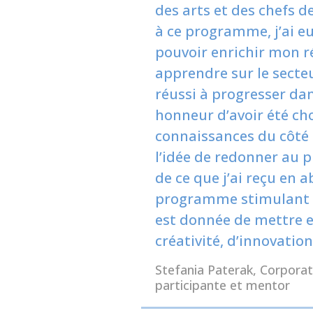
des arts et des chefs 
à ce programme, j’ai eu
pouvoir enrichir mon r
apprendre sur le secteu
réussi à progresser da
honneur d’avoir été ch
connaissances du côté 
l’idée de redonner au
de ce que j’ai reçu en 
programme stimulant et
est donnée de mettre e
créativité, d’innovation
Stefania Paterak, Corpora
participante et mentor