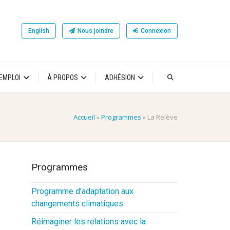
English
Nous joindre
Connexion
’EMPLOI
À PROPOS
ADHÉSION
Accueil
»
Programmes
»
La Relève
Programmes
Programme d’adaptation aux
changements climatiques
Réimaginer les relations avec la