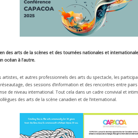
n des arts de la scènes et des tournées nationales et internationale
n océan à l’autre.
artistes, et autres professionnels des arts du spectacle, les participa
 réseautage, des sessions d’information et des rencontres entre pairs
nse de niveau international. Tout cela dans un cadre convivial et inti
collègues des arts de la scène canadien et de l’international.