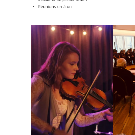
Réunions un à un