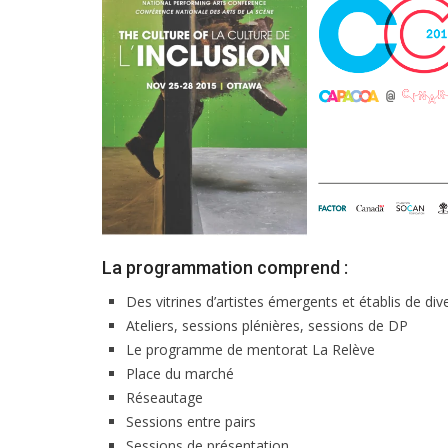
La programmation comprend :
Des vitrines d’artistes émergents et établis de di
Ateliers, sessions plénières, sessions de DP
Le programme de mentorat La Relève
Place du marché
Réseautage
Sessions entre pairs
Sessions de présentation