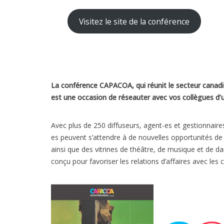
Visitez le site de la conférence
La conférence CAPACOA, qui réunit le secteur canadie
est une occasion de réseauter avec vos collègues d’u
Avec plus de 250 diffuseurs, agent-es et gestionnaires 
es peuvent s’attendre à de nouvelles opportunités de
ainsi que des vitrines de théâtre, de musique et de da
conçu pour favoriser les relations d’affaires avec les 