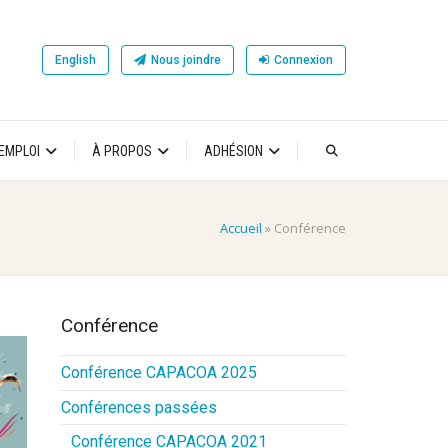
English
Nous joindre
Connexion
’EMPLOI
À PROPOS
ADHÉSION
Accueil
»
Conférence
Conférence
Conférence CAPACOA 2025
Conférences passées
Conférence CAPACOA 2021