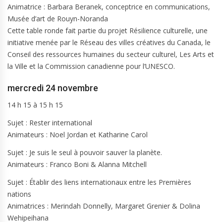
Animatrice : Barbara Beranek, conceptrice en communications,
Musée d’art de Rouyn-Noranda
Cette table ronde fait partie du projet Résilience culturelle, une
initiative menée par le Réseau des villes créatives du Canada, le
Conseil des ressources humaines du secteur culturel, Les Arts et
la Ville et la Commission canadienne pour l’UNESCO.
mercredi 24 novembre
14 h 15 à 15 h 15
Sujet : Rester international
Animateurs : Noel Jordan et Katharine Carol
Sujet : Je suis le seul à pouvoir sauver la planète.
Animateurs : Franco Boni & Alanna Mitchell
Sujet : Établir des liens internationaux entre les Premières
nations
Animatrices : Merindah Donnelly, Margaret Grenier & Dolina
Wehipeihana