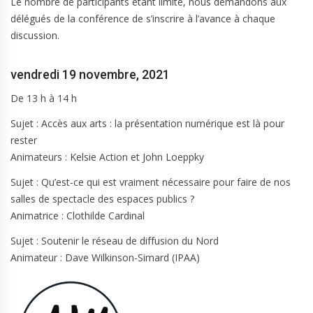
Le nombre de participants étant limité, nous demandons aux
délégués de la conférence de s’inscrire à l’avance à chaque
discussion.
vendredi 19 novembre, 2021
De 13 h à 14 h
Sujet : Accès aux arts : la présentation numérique est là pour
rester
Animateurs : Kelsie Action et John Loeppky
Sujet : Qu’est-ce qui est vraiment nécessaire pour faire de nos
salles de spectacle des espaces publics ?
Animatrice : Clothilde Cardinal
Sujet : Soutenir le réseau de diffusion du Nord
Animateur : Dave Wilkinson-Simard (IPAA)