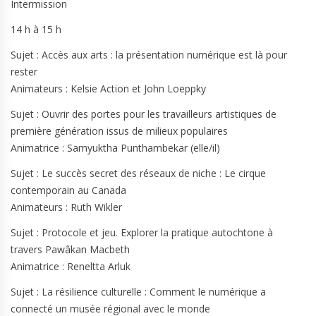
Intermission
14 h à 15 h
Sujet : Accès aux arts : la présentation numérique est là pour
rester
Animateurs : Kelsie Action et John Loeppky
Sujet : Ouvrir des portes pour les travailleurs artistiques de
première génération issus de milieux populaires
Animatrice : Samyuktha Punthambekar (elle/il)
Sujet : Le succès secret des réseaux de niche : Le cirque
contemporain au Canada
Animateurs : Ruth Wikler
Sujet : Protocole et jeu. Explorer la pratique autochtone à
travers Pawâkan Macbeth
Animatrice : Reneltta Arluk
Sujet : La résilience culturelle : Comment le numérique a
connecté un musée régional avec le monde