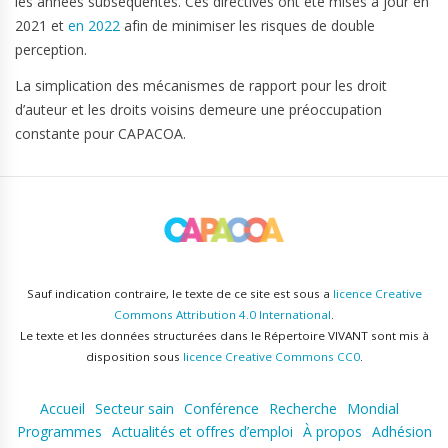
les années subséquentes. Ces directives ont été mises à jour en
2021 et
en 2022
afin de minimiser les risques de double
perception.
La simplication des mécanismes de rapport pour les droit
d’auteur et les droits voisins demeure une préoccupation
constante pour CAPACOA.
Sauf indication contraire, le texte de ce site est sous a
licence Creative
Commons Attribution 4.0 International
.
Le texte et les données structurées dans le Répertoire VIVANT sont mis à
disposition sous
licence Creative Commons CC0
.
Accueil
Secteur sain
Conférence
Recherche
Mondial
Programmes
Actualités et offres d’emploi
À propos
Adhésion