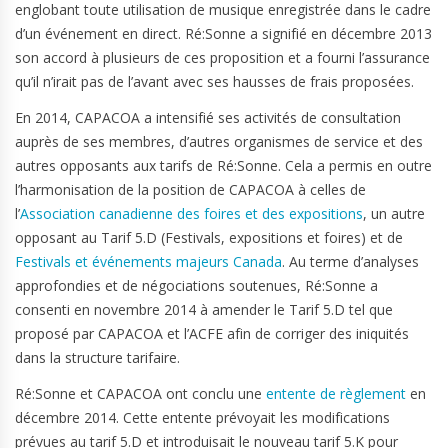
englobant toute utilisation de musique enregistrée dans le cadre
d’un événement en direct. Ré:Sonne a signifié en décembre 2013
son accord à plusieurs de ces proposition et a fourni l’assurance
qu’il n’irait pas de l’avant avec ses hausses de frais proposées.
En 2014, CAPACOA a intensifié ses activités de consultation
auprès de ses membres, d’autres organismes de service et des
autres opposants aux tarifs de Ré:Sonne. Cela a permis en outre
l’harmonisation de la position de CAPACOA à celles de
l’
Association canadienne des foires et des expositions
, un autre
opposant au Tarif 5.D (Festivals, expositions et foires) et de
Festivals et événements majeurs Canada
. Au terme d’analyses
approfondies et de négociations soutenues, Ré:Sonne a
consenti en novembre 2014 à amender le Tarif 5.D tel que
proposé par CAPACOA et l’ACFE afin de corriger des iniquités
dans la structure tarifaire.
Ré:Sonne et CAPACOA ont conclu une
entente de règlement
en
décembre 2014. Cette entente prévoyait les modifications
prévues au tarif 5.D et introduisait le nouveau tarif 5.K pour