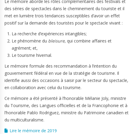
Le mémoire aborde les rôles complémentaires des festivals et
des séries de spectacles dans le cheminement du touriste et il
met en lumière trois tendances susceptibles d’avoir un effet
positif sur la demande des touristes pour le spectacle vivant :
La recherche d’expériences intangibles;
Le phénomène du
bleisure
, qui combine affaires et
agrément; et,
Le tourisme hivernal.
Le mémoire formule des recommandation à l’intention du
gouvernement fédéral en vue de la stratégie de tourisme. Il
identifie aussi des occasions à saisir par le secteur du spectacle,
en collaboration avec celui du tourisme.
Ce mémoire a été présenté à l’honorable Mélanie Joly, ministre
du Tourisme, des Langues officielles et de la Francophonie et à
l’honorable Pablo Rodriguez, ministre du Patrimoine canadien et
du multiculturalisme.
Lire le mémoire de 2019