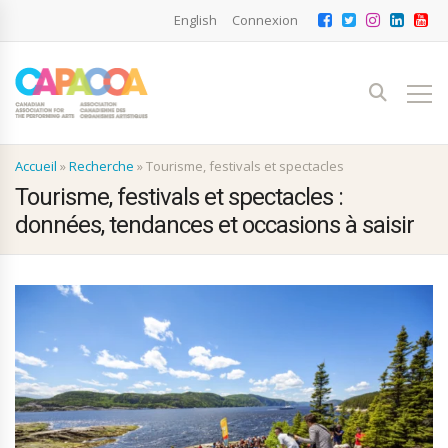
English
Connexion
Accueil
»
Recherche
»
Tourisme, festivals et spectacles
Tourisme, festivals et spectacles :
données, tendances et occasions à saisir