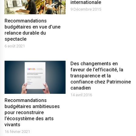
internationale
9 Décembre 2015
Recommandations
budgétaires en vue d’une
relance durable du
spectacle
6 août 2021
Des changements en
faveur de l’efficacité, la
transparence et la
confiance chez Patrimoine
canadien
14 avril 2016
Recommandations
budgétaires ambitieuses
pour reconstruire
l’écosystème des arts
vivants
16 février 2021