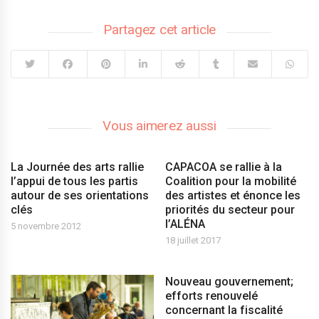
Partagez cet article
Vous aimerez aussi
La Journée des arts rallie
CAPACOA se rallie à la
l’appui de tous les partis
Coalition pour la mobilité
autour de ses orientations
des artistes et énonce les
clés
priorités du secteur pour
l’ALÉNA
5 novembre 2012
18 juillet 2017
Nouveau gouvernement;
efforts renouvelé
concernant la fiscalité