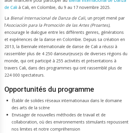
aide financière pour participer au
Bienal Internacional de Danza
de Cali
à Cali, en Colombie, du 9 au 17 novembre 2025.
La
Bienal Internacional de Danza de Cali
, un projet mené par
l’
Asociación para la Promoción de las Artes (Proartes)
,
encourage le dialogue entre les différents genres, générations
et expériences de la danse en Colombie. Depuis sa création en
2013, la Biennale internationale de danse de Cali a réussi à
rassembler plus de 4 250 danseur(euse)s de diverses régions du
monde, qui ont participé à 255 activités et présentations à
travers Cali, dans des programmes qui ont rassemblé plus de
224 000 spectateurs.
Opportunités du programme
Établir de solides réseaux internationaux dans le domaine
des arts de la scène
Envisager de nouvelles méthodes de travail et de
collaboration, où des environnements stimulants repoussent
nos limites et notre compréhension