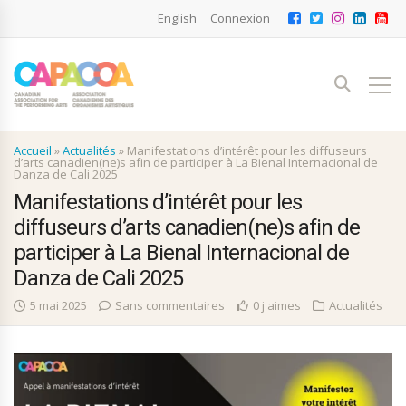
English
Connexion
Accueil
»
Actualités
»
Manifestations d’intérêt pour les diffuseurs
d’arts canadien(ne)s afin de participer à La Bienal Internacional de
Danza de Cali 2025
Manifestations d’intérêt pour les
diffuseurs d’arts canadien(ne)s afin de
participer à La Bienal Internacional de
Danza de Cali 2025
5 mai 2025
Sans commentaires
0 j'aimes
Actualités