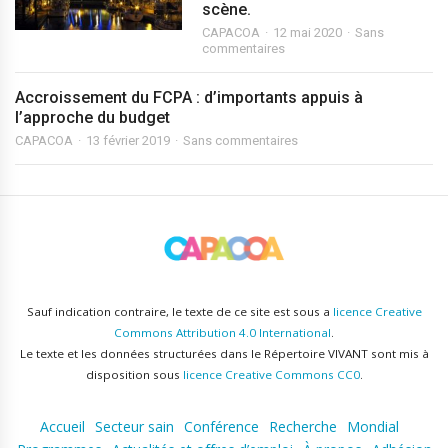
scène.
CAPACOA
12 mai 2020
Sans
commentaires
Accroissement du FCPA : d’importants appuis à
l’approche du budget
CAPACOA
13 février 2019
Sans commentaires
Sauf indication contraire, le texte de ce site est sous a
licence Creative
Commons Attribution 4.0 International
.
Le texte et les données structurées dans le Répertoire VIVANT sont mis à
disposition sous
licence Creative Commons CC0
.
Accueil
Secteur sain
Conférence
Recherche
Mondial