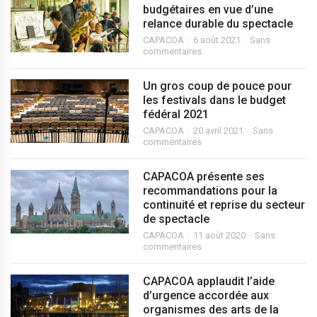
budgétaires en vue d’une
relance durable du spectacle
CAPACOA
6 août 2021
Sans
commentaires
Un gros coup de pouce pour
les festivals dans le budget
fédéral 2021
CAPACOA
20 avril 2021
Sans
commentaires
CAPACOA présente ses
recommandations pour la
continuité et reprise du secteur
de spectacle
CAPACOA
11 août 2020
Sans
commentaires
CAPACOA applaudit l’aide
d’urgence accordée aux
organismes des arts de la