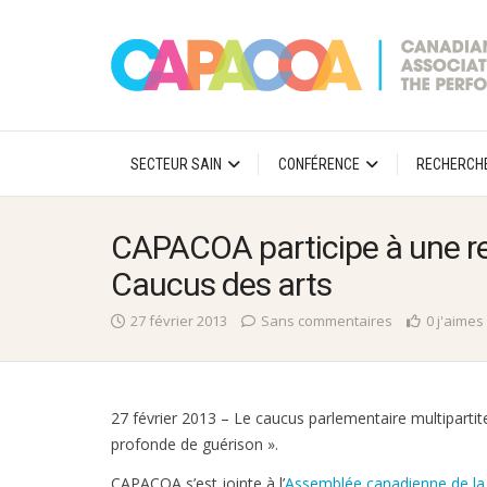
SECTEUR SAIN
CONFÉRENCE
RECHERCH
CAPACOA participe à une r
Caucus des arts
27 février 2013
Sans commentaires
0 j'aimes
27 février 2013 – Le caucus parlementaire multipartit
profonde de guérison ».
CAPACOA s’est jointe à l’
Assemblée canadienne de la