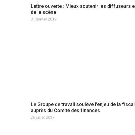
Lettre ouverte : Mieux soutenir les diffuseurs e
de la scène
31 janvier 2019
Le Groupe de travail soulève l’enjeu de la fiscal
auprès du Comité des finances
26 juillet 2017