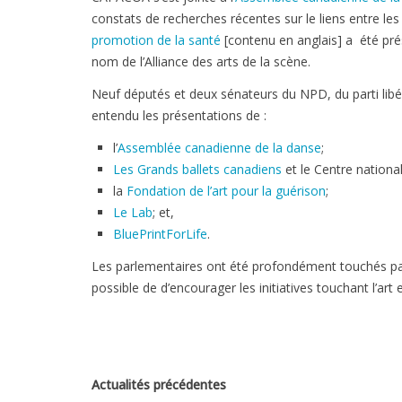
constats de recherches récentes sur le liens entre le
promotion de la santé
[contenu en anglais] a été pré
nom de l’Alliance des arts de la scène.
Neuf députés et deux sénateurs du NPD, du parti libéra
entendu les présentations de :
l’
Assemblée canadienne de la danse
;
Les Grands ballets canadiens
et le Centre nation
la
Fondation de l’art pour la guérison
;
Le Lab
; et,
BluePrintForLife
.
Les parlementaires ont été profondément touchés par 
possible de d’encourager les initiatives touchant l’art e
Actualités précédentes