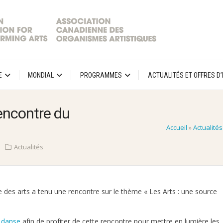
E
MONDIAL
PROGRAMMES
ACTUALITÉS ET OFFRES D
encontre du
Accueil
»
Actualités
Actualités
e des arts a tenu une rencontre sur le thème « Les Arts : une source
 danse
afin de profiter de cette rencontre pour mettre en lumière les