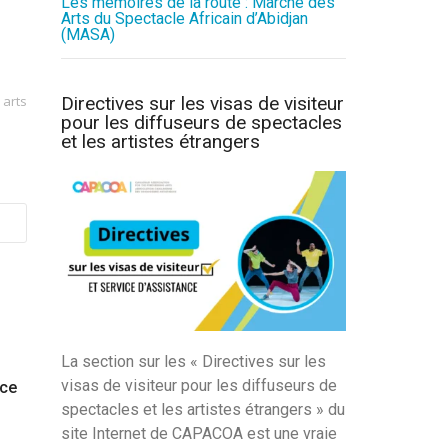
Les mémoires de la route : Marché des
Arts du Spectacle Africain d’Abidjan
(MASA)
 arts
Directives sur les visas de visiteur
pour les diffuseurs de spectacles
et les artistes étrangers
La section sur les « Directives sur les
visas de visiteur pour les diffuseurs de
nce
spectacles et les artistes étrangers » du
site Internet de CAPACOA est une vraie