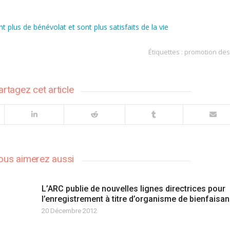
 plus de bénévolat et sont plus satisfaits de la vie
Étiquettes :
promotion des
artagez cet article
ous aimerez aussi
L’ARC publie de nouvelles lignes directrices pour
l’enregistrement à titre d’organisme de bienfaisa
20 Décembre 2012