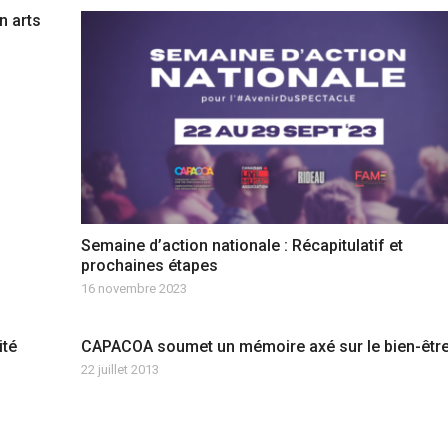
n arts
Semaine d’action nationale : Récapitulatif et
prochaines étapes
16 novembre 2023
ité
CAPACOA soumet un mémoire axé sur le bien-êtr
22 juillet 2013