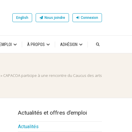
English
Nous joindre
Connexion
’EMPLOI
À PROPOS
ADHÉSION
»
CAPACOA participe à une rencontre du Caucus des arts
Actualités et offres d’emploi
Actualités