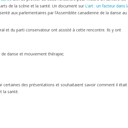
s arts de la scène et la santé. Un document sur
L’art : un facteur dans l
senté aux parlementaires par l’Assemblée canadienne de la danse au
l et du parti conservateur ont assisté à cette rencontre. Ils y ont
al de danse et mouvement thérapie;
certaines des présentations et souhaitaient savoir comment il était
t la santé.