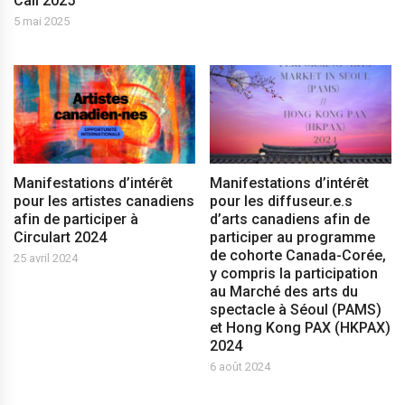
Cali 2025
5 mai 2025
Manifestations d’intérêt
Manifestations d’intérêt
pour les artistes canadiens
pour les diffuseur.e.s
afin de participer à
d’arts canadiens afin de
Circulart 2024
participer au programme
de cohorte Canada-Corée,
25 avril 2024
y compris la participation
au Marché des arts du
spectacle à Séoul (PAMS)
et Hong Kong PAX (HKPAX)
2024
6 août 2024