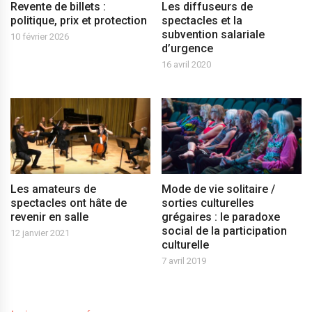
Revente de billets :
Les diffuseurs de
politique, prix et protection
spectacles et la
subvention salariale
10 février 2026
d’urgence
16 avril 2020
Les amateurs de
Mode de vie solitaire /
spectacles ont hâte de
sorties culturelles
revenir en salle
grégaires : le paradoxe
social de la participation
12 janvier 2021
culturelle
7 avril 2019