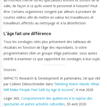
au moment même où les spectateurs entrent et sortent de la
salle, de façon à ce qu’ils voient le personnel à l’oeuvre? Peut-
être. Certains organismes songent par ailleurs à produire de
courtes vidéos afin de mettre en valeur les travailleuses et
travailleurs affectés au nettoyage et à la désinfection.
L’âge fait une différence
Tous les sondages cités plus présentent des tableaux de
résultats en fonction de l’âge des répondants. Si votre
programmation cible un groupe d’âge particulier, vous auriez
intérêt à examiner ce que rapportent les sondages à leur sujet.
Sources :
IMPACTS Research & Development et partenaires, tel que cité
par Colleen Dilenschneider dans “
Meeting Visitor Needs: What
Will Make People Feel Safe by Age & Income
”, 6 mai 2020
Léger 360,
Comportement des québécois à la reprise des
spectacles et autres activités culturelles
, 30 avril 2020.