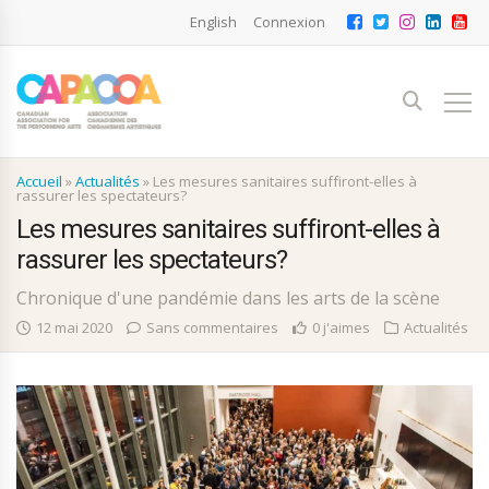
English
Connexion
Accueil
»
Actualités
»
Les mesures sanitaires suffiront-elles à
rassurer les spectateurs?
Les mesures sanitaires suffiront-elles à
rassurer les spectateurs?
Chronique d'une pandémie dans les arts de la scène
12 mai 2020
Sans commentaires
0 j'aimes
Actualités