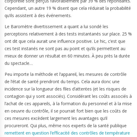
corporelle sont perçus favorablement par 39 % des répondants.
Cependant, un autre 19 % disent que cela réduirait la probabilité
qu’ils assistent à des événements.
Le Baromètre divertissement a quant a lui sondé les
perceptions relativement à des tests instantanés sur place. 25 %
ont dit que cela aurait une influence positive. Le hic, c’est que
ces test instanés ne sont pas au point et qu’ils permettent au
mieux de donner un résultat en 60 minutes. À peu près la durée
du spectacle…
Peu importe la méthode et l’appareil, les mesures de contrôle
de l’état de santé prendront du temps. Cela aura donc une
incidence sur la longueur des files d’attentes (et les risques de
contagion qui y sont associés). Considérant les coûts associés à
l’achat de ces appareils, à la formation du personnel et à la mise
en oeuvre du contrôle, il se pourrait fort bien que les coûts de
ces mesures excèdent largement les avantages qu’il
procureront. Qui plus, même nos experts de la santé publique
remettent en question l’efficacité des contrôles de température