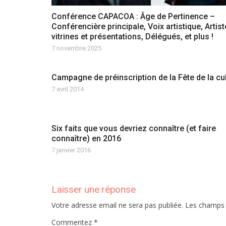
Conférence CAPACOA : Âge de Pertinence –
Conférencière principale, Voix artistique, Artis
vitrines et présentations, Délégués, et plus !
7 novembre 2025
Campagne de préinscription de la Fête de la cu
7 avril 2014
Six faits que vous devriez connaître (et faire
connaître) en 2016
7 janvier 2016
Laisser une réponse
Votre adresse email ne sera pas publiée. Les champs
Commentez *