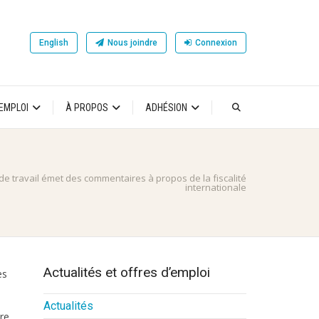
English
Nous joindre
Connexion
’EMPLOI
À PROPOS
ADHÉSION
de travail émet des commentaires à propos de la fiscalité
internationale
Actualités et offres d’emploi
es
Actualités
re