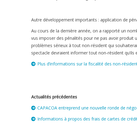
Autre développement importants : application de péna
Au cours de la dernière année, on a rapporté un nom
vus imposer des pénalités pour ne pas avoir produit u
problèmes sérieux à tout non-résident qui souhaiterait
spectacle devraient informer tout non-résident qu’ils
Plus d’informations sur la fiscalité des non-résiden
Actualités précédentes
CAPACOA entreprend une nouvelle ronde de négoc
Informations à propos des frais de cartes de crédi