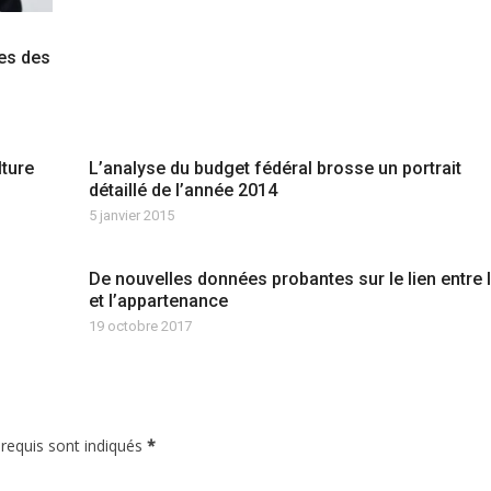
tes des
lture
L’analyse du budget fédéral brosse un portrait
détaillé de l’année 2014
5 janvier 2015
De nouvelles données probantes sur le lien entre l
et l’appartenance
19 octobre 2017
 requis sont indiqués
*