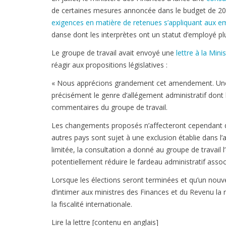
de certaines mesures annoncée dans le budget de 20
exigences en matière de retenues s’appliquant aux e
danse dont les interprètes ont un statut d’employé pl
Le groupe de travail avait envoyé une
lettre à la Min
réagir aux propositions législatives :
« Nous apprécions grandement cet amendement. Une ex
précisément le genre d’allégement administratif dont 
commentaires du groupe de travail.
Les changements proposés n’affecteront cependant qu
autres pays sont sujet à une exclusion établie dans l
limitée, la consultation a donné au groupe de travail
potentiellement réduire le fardeau administratif ass
Lorsque les élections seront terminées et qu’un nou
d’intimer aux ministres des Finances et du Revenu la 
la fiscalité internationale.
Lire la lettre [contenu en anglais]