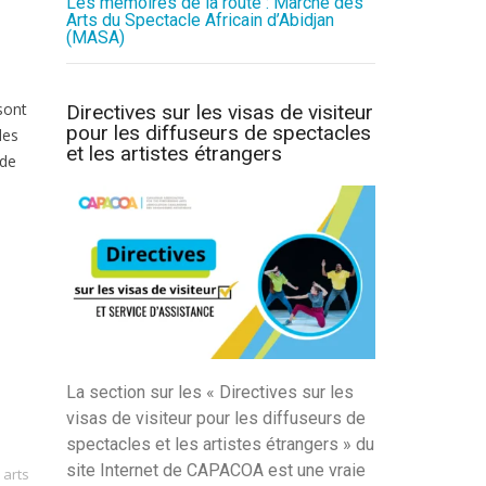
Les mémoires de la route : Marché des
Arts du Spectacle Africain d’Abidjan
(MASA)
sont
Directives sur les visas de visiteur
pour les diffuseurs de spectacles
des
et les artistes étrangers
 de
La section sur les « Directives sur les
visas de visiteur pour les diffuseurs de
spectacles et les artistes étrangers » du
site Internet de CAPACOA est une vraie
 arts