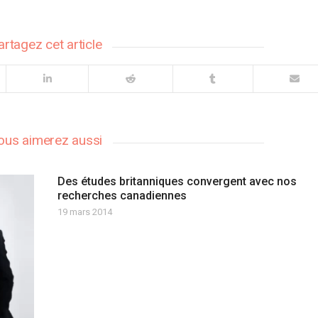
artagez cet article
ous aimerez aussi
Des études britanniques convergent avec nos
recherches canadiennes
19 mars 2014