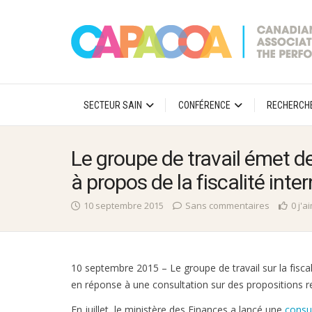
SECTEUR SAIN
CONFÉRENCE
RECHERCH
Le groupe de travail émet 
à propos de la fiscalité inte
10 septembre 2015
Sans commentaires
0 j'a
10 septembre 2015 – Le groupe de travail sur la fis
en réponse à une consultation sur des propositions re
En juillet, le ministère des Finances a lancé une
consul