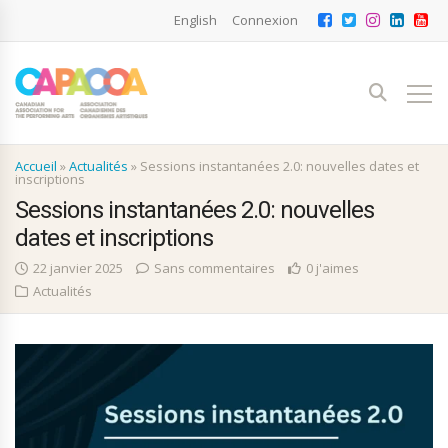
English
Connexion
Accueil
»
Actualités
»
Sessions instantanées 2.0: nouvelles dates et
inscriptions
Sessions instantanées 2.0: nouvelles
dates et inscriptions
22 janvier 2025
Sans commentaires
0 j'aimes
Actualités