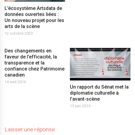
L’écosystème Artsdata de
données ouvertes liées :
Un nouveau projet pour les
arts de la scène
12 octobre 2023
Des changements en
faveur de l’efficacité, la
transparence et la
confiance chez Patrimoine
canadien
14 avril 2016
Un rapport du Sénat met la
diplomatie culturelle à
l’avant-scène
13 juin 2019
Laisser une réponse