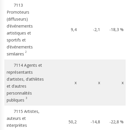
7113
Promoteurs
(diffuseurs)
d’événements
9,4
-2,1
-18,3 %
artistiques et
sportifs et
d’événements
2
similaires
7114 Agents et
représentants
d’artistes, d’athlètes
x
x
x
et d’autres
personnalités
3
publiques
7115 Artistes,
auteurs et
50,2
-14,8
-22,8 %
interprètes