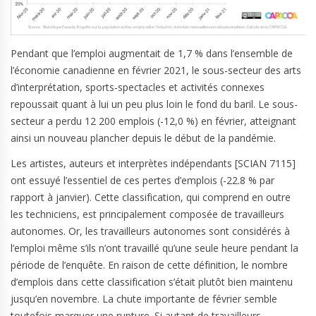
Pendant que l’emploi augmentait de 1,7 % dans l’ensemble de
l’économie canadienne en février 2021, le sous-secteur des arts
d’interprétation, sports-spectacles et activités connexes
repoussait quant à lui un peu plus loin le fond du baril. Le sous-
secteur a perdu 12 200 emplois (-12,0 %) en février, atteignant
ainsi un nouveau plancher depuis le début de la pandémie.
Les artistes, auteurs et interprètes indépendants [SCIAN 7115]
ont essuyé l’essentiel de ces pertes d’emplois (-22.8 % par
rapport à janvier). Cette classification, qui comprend en outre
les techniciens, est principalement composée de travailleurs
autonomes. Or, les travailleurs autonomes sont considérés à
l’emploi même s’ils n’ont travaillé qu’une seule heure pendant la
période de l’enquête. En raison de cette définition, le nombre
d’emplois dans cette classification s’était plutôt bien maintenu
jusqu’en novembre. La chute importante de février semble
toutefois marquer une rupture. Si autant de travailleurs