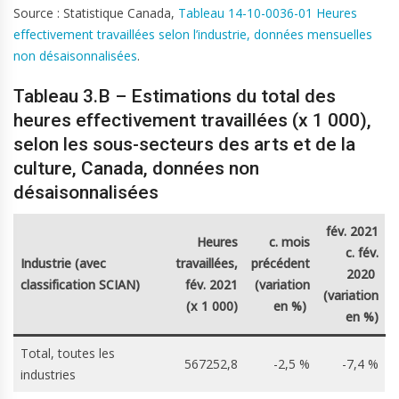
Source : Statistique Canada,
Tableau 14-10-0036-01 Heures
effectivement travaillées selon l’industrie, données mensuelles
non désaisonnalisées
.
Tableau 3.B – Estimations du total des
heures effectivement travaillées (x 1 000),
selon les sous-secteurs des arts et de la
culture, Canada, données non
désaisonnalisées
fév. 2021
Heures
c. mois
c. fév.
Industrie (avec
travaillées,
précédent
2020
classification SCIAN)
fév. 2021
(variation
(variation
(x 1 000)
en %)
en %)
Total, toutes les
567252,8
-2,5 %
-7,4 %
industries