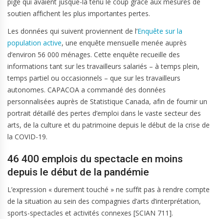
pige qui avaient jusque-là tenu le coup grâce aux mesures de
soutien affichent les plus importantes pertes.
Les données qui suivent proviennent de l’
Enquête sur la
population active
, une enquête mensuelle menée auprès
d’environ 56 000 ménages. Cette enquête recueille des
informations tant sur les travailleurs salariés – à temps plein,
temps partiel ou occasionnels – que sur les travailleurs
autonomes. CAPACOA a commandé des données
personnalisées auprès de Statistique Canada, afin de fournir un
portrait détaillé des pertes d’emploi dans le vaste secteur des
arts, de la culture et du patrimoine depuis le début de la crise de
la COVID-19.
46 400 emplois du spectacle en moins
depuis le début de la pandémie
L’expression « durement touché » ne suffit pas à rendre compte
de la situation au sein des compagnies d’arts d’interprétation,
sports-spectacles et activités connexes [SCIAN 711].