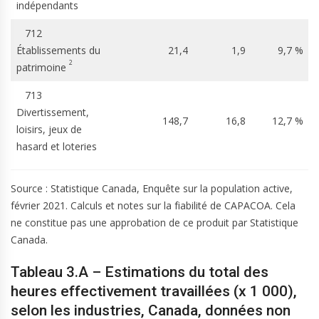
indépendants
712
Établissements du
21,4
1,9
9,7 %
2
patrimoine
713
Divertissement,
148,7
16,8
12,7 %
loisirs, jeux de
hasard et loteries
Source : Statistique Canada, Enquête sur la population active,
février 2021. Calculs et notes sur la fiabilité de CAPACOA. Cela
ne constitue pas une approbation de ce produit par Statistique
Canada.
Tableau 3.A – Estimations du total des
heures effectivement travaillées (x 1 000),
selon les industries, Canada, données non