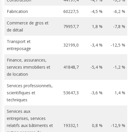
Fabrication
60227,5
-4,5 %
-6,2 %
Commerce de gros et
79957,7
1,8 %
-7,8 %
de détail
Transport et
32199,0
-3,4 %
-12,5 %
entreposage
Finance, assurances,
services immobiliers et
41848,7
-5,4 %
-1,2 %
de location
Services professionnels,
scientifiques et
53647,3
-3,6 %
1,4 %
techniques
Services aux
entreprises, services
relatifs aux bâtiments et
19332,1
0,8 %
-12,9 %