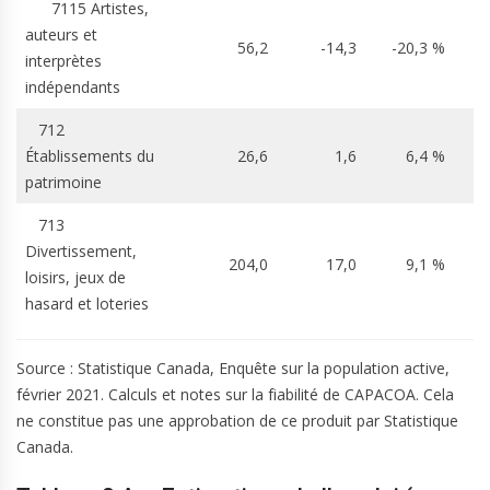
7115 Artistes,
auteurs et
56,2
-14,3
-20,3 %
interprètes
indépendants
712
Établissements du
26,6
1,6
6,4 %
patrimoine
713
Divertissement,
204,0
17,0
9,1 %
loisirs, jeux de
hasard et loteries
Source : Statistique Canada, Enquête sur la population active,
février 2021. Calculs et notes sur la fiabilité de CAPACOA. Cela
ne constitue pas une approbation de ce produit par Statistique
Canada.