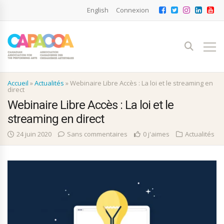
English
Connexion
Accueil
»
Actualités
»
Webinaire Libre Accès : La loi et le streaming en
direct
Webinaire Libre Accès : La loi et le
streaming en direct
24 juin 2020
Sans commentaires
0 j'aimes
Actualités