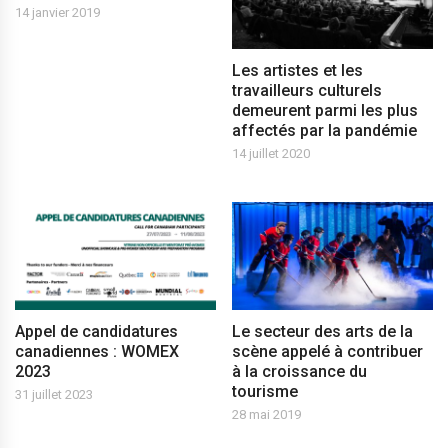
14 janvier 2019
Les artistes et les
travailleurs culturels
demeurent parmi les plus
affectés par la pandémie
14 juillet 2020
Appel de candidatures
Le secteur des arts de la
canadiennes : WOMEX
scène appelé à contribuer
2023
à la croissance du
tourisme
31 juillet 2023
28 mai 2019