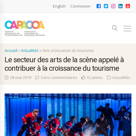
English
Connexion
Accueil
»
Actualités
»
Arts croissance du tourisme
Le secteur des arts de la scène appelé à
contribuer à la croissance du tourisme
28 mai 2019
Sans commentaires
0 j'aimes
Actualités