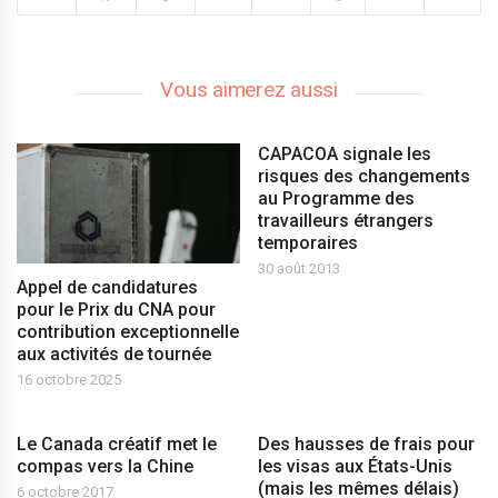
Vous aimerez aussi
CAPACOA signale les
risques des changements
au Programme des
travailleurs étrangers
temporaires
30 août 2013
Appel de candidatures
pour le Prix du CNA pour
contribution exceptionnelle
aux activités de tournée
16 octobre 2025
Le Canada créatif met le
Des hausses de frais pour
compas vers la Chine
les visas aux États-Unis
(mais les mêmes délais)
6 octobre 2017