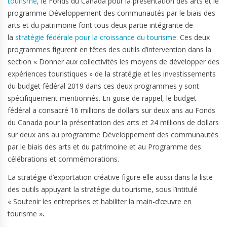
tourisme
, le Fonds du Canada pour la présentation des arts et le
programme Développement des communautés par le biais des
arts et du patrimoine font tous deux partie intégrante de
la
stratégie fédérale pour la croissance du tourisme
. Ces deux
programmes figurent en têtes des outils d’intervention dans la
section « Donner aux collectivités les moyens de développer des
expériences touristiques » de la stratégie et les investissements
du budget fédéral 2019 dans ces deux programmes y sont
spécifiquement mentionnés. En guise de rappel, le budget
fédéral a consacré 16 millions de dollars sur deux ans au Fonds
du Canada pour la présentation des arts et 24 millions de dollars
sur deux ans au programme Développement des communautés
par le biais des arts et du patrimoine et au Programme des
célébrations et commémorations.
La stratégie d’exportation créative figure elle aussi dans la liste
des outils appuyant la stratégie du tourisme, sous l’intitulé
« Soutenir les entreprises et habiliter la main-d’œuvre en
tourisme »
.