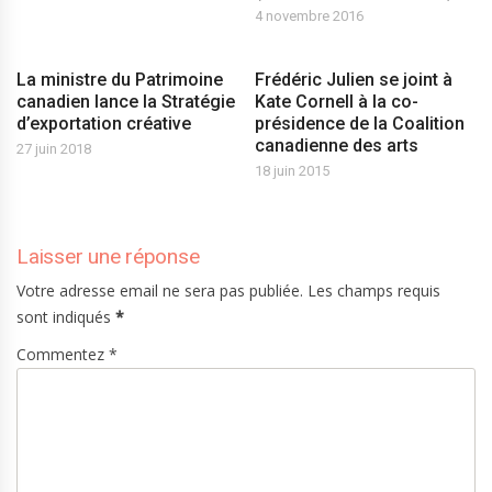
4 novembre 2016
La ministre du Patrimoine
Frédéric Julien se joint à
canadien lance la Stratégie
Kate Cornell à la co-
d’exportation créative
présidence de la Coalition
canadienne des arts
27 juin 2018
18 juin 2015
Laisser une réponse
Votre adresse email ne sera pas publiée. Les champs requis
sont indiqués
*
Commentez *