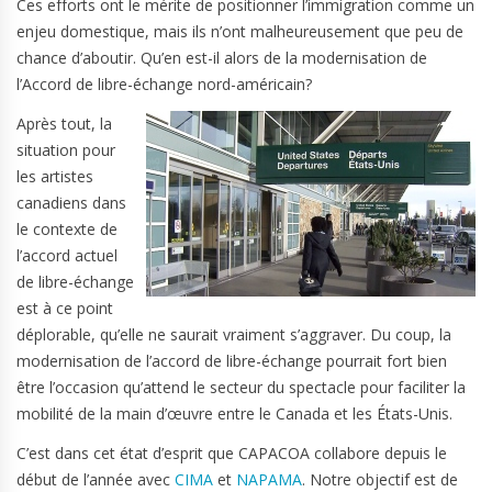
Ces efforts ont le mérite de positionner l’immigration comme un
enjeu domestique, mais ils n’ont malheureusement que peu de
chance d’aboutir. Qu’en est-il alors de la modernisation de
l’Accord de libre-échange nord-américain?
Après tout, la
situation pour
les artistes
canadiens dans
le contexte de
l’accord actuel
de libre-échange
est à ce point
déplorable, qu’elle ne saurait vraiment s’aggraver. Du coup, la
modernisation de l’accord de libre-échange pourrait fort bien
être l’occasion qu’attend le secteur du spectacle pour faciliter la
mobilité de la main d’œuvre entre le Canada et les États-Unis.
C’est dans cet état d’esprit que CAPACOA collabore depuis le
début de l’année avec
CIMA
et
NAPAMA
. Notre objectif est de