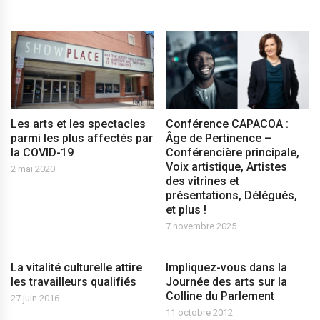
Les arts et les spectacles
Conférence CAPACOA :
parmi les plus affectés par
Âge de Pertinence –
la COVID-19
Conférencière principale,
Voix artistique, Artistes
2 mai 2020
des vitrines et
présentations, Délégués,
et plus !
7 novembre 2025
La vitalité culturelle attire
Impliquez-vous dans la
les travailleurs qualifiés
Journée des arts sur la
Colline du Parlement
27 juin 2016
11 octobre 2012