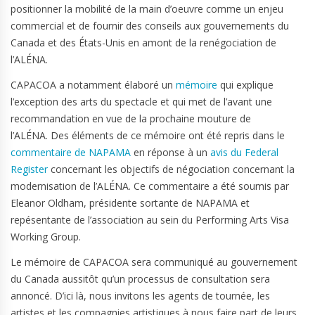
positionner la mobilité de la main d’oeuvre comme un enjeu
commercial et de fournir des conseils aux gouvernements du
Canada et des États-Unis en amont de la renégociation de
l’ALÉNA.
CAPACOA a notamment élaboré un
mémoire
qui explique
l’exception des arts du spectacle et qui met de l’avant une
recommandation en vue de la prochaine mouture de
l’ALÉNA. Des éléments de ce mémoire ont été repris dans le
commentaire de NAPAMA
en réponse à un
avis du Federal
Register
concernant les objectifs de négociation concernant la
modernisation de l’ALÉNA. Ce commentaire a été soumis par
Eleanor Oldham, présidente sortante de NAPAMA et
repésentante de l’association au sein du Performing Arts Visa
Working Group.
Le mémoire de CAPACOA sera communiqué au gouvernement
du Canada aussitôt qu’un processus de consultation sera
annoncé. D’ici là, nous invitons les agents de tournée, les
artistes et les compagnies artistiques à nous faire part de leurs