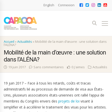
English
Connexion
Accueil
»
Actualités
»
Mobilité de la main d’œuvre : une solution dans
l’ALÉNA?
Mobilité de la main d’œuvre : une solution
dans l’ALÉNA?
19 juin 2017
Sans commentaires
0 j'aimes
Actualités
19 juin 2017 – Face à tous les retards, coûts et tracas
administratifs lié au processus de demande de visa aux États-
Unis, plusieurs associations états-uniennes ont rallié l’appui de
membres du Congrès envers des
projets de loi
visant à
simplifier et à accélérer le traitement des visas pour les artistes.