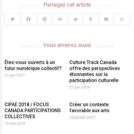
Partagez cet article
Vous aimerez aussi
Êtes-vous ouverts à un
Culture Track Canada
futur numérique collectif?
offre des perspectives
étonnantes sur la
21 juin 2017
participation culturelle
21 juin 2018
CIPAE 2018 / FOCUS
Créer un contexte
CANADA PARTICIPATIONS
favorable aux arts
COLLECTIVES
10 janvier 2017
10 mai 2018