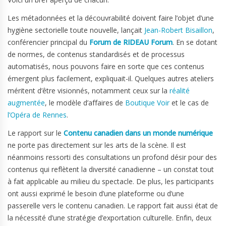
Les métadonnées et la découvrabilité doivent faire l’objet d’une
hygiène sectorielle toute nouvelle, lançait
Jean-Robert Bisaillon
,
conférencier principal du
Forum de RIDEAU Forum
. En se dotant
de normes, de contenus standardisés et de processus
automatisés, nous pouvons faire en sorte que ces contenus
émergent plus facilement, expliquait-il. Quelques autres ateliers
méritent d’être visionnés, notamment ceux sur la
réalité
augmentée
, le modèle d’affaires de
Boutique Voir
et le cas de
l’Opéra de Rennes
.
Le rapport sur le
Contenu canadien dans un monde numérique
ne porte pas directement sur les arts de la scène. Il est
néanmoins ressorti des consultations un profond désir pour des
contenus qui reflètent la diversité canadienne – un constat tout
à fait applicable au milieu du spectacle. De plus, les participants
ont aussi exprimé le besoin d’une plateforme ou d’une
passerelle vers le contenu canadien. Le rapport fait aussi état de
la nécessité d’une stratégie d’exportation culturelle. Enfin, deux