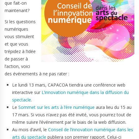
que fait-on
maintenant?
Si les questions
numériques
vous stimulent
et que vous
trépidez à l’idée
de passer à
l’action, voici
des événements à ne pas rater :
Le lundi 13 mars, CAPACOA tiendra une conférence web
interactive sur
L’innovation numérique dans la diffusion du
spectacle
.
Le
Sommet sur les arts à l’ère numérique
aura lieu du 15 au
17 mars. Si vous n’avez pas été invité, vous pourrez tout de
même suivre l’événement par le biais de la web diffusion.
Au mois d’avril, le
Conseil de l’innovation numérique dans les
arts du spectacle
publiera son premier rapport. Celui-ci