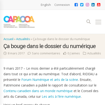
English
Connexion
Accueil
»
Actualités
»
Ça bouge dans le dossier du numérique
Ça bouge dans le dossier du numérique
8 mars 2017
Sans commentaires
0 j'aimes
Actualités
9 mars 2017 – Le mois dernier a été particulièrement chargé
dans tout ce qui a trait au numérique. Tout d’abord, RIDEAU a
présenté le
Forum Numérique et arts de la scène
. Ensuite,
Patrimoine canadien a publié le rapport de consultation sur le
Contenu canadien dans un monde numérique
et le Conseil des
arts du Canada, celui sur
Les arts à l’ère numérique
.
Voici un bref aperçu de chacun.