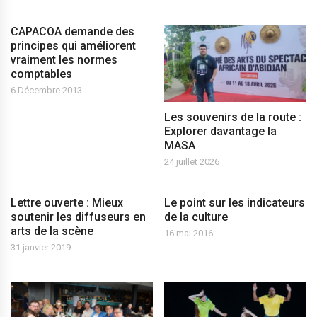
CAPACOA demande des
principes qui améliorent
vraiment les normes
comptables
6 Décembre 2013
Les souvenirs de la route :
Explorer davantage la
MASA
24 juillet 2026
Lettre ouverte : Mieux
Le point sur les indicateurs
soutenir les diffuseurs en
de la culture
arts de la scène
16 mai 2016
31 janvier 2019