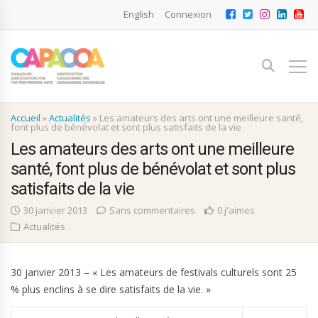
English
Connexion
Accueil
»
Actualités
»
Les amateurs des arts ont une meilleure santé,
font plus de bénévolat et sont plus satisfaits de la vie
Les amateurs des arts ont une meilleure
santé, font plus de bénévolat et sont plus
satisfaits de la vie
30 janvier 2013
Sans commentaires
0 j'aimes
Actualités
30 janvier 2013 – « Les amateurs de festivals culturels sont 25
% plus enclins à se dire satisfaits de la vie. »