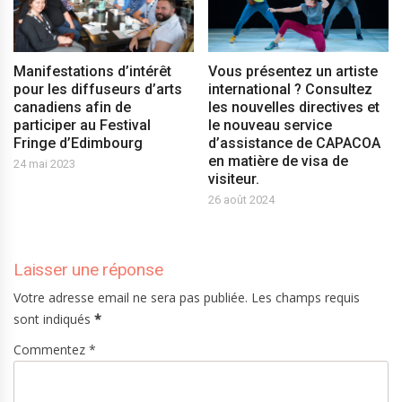
Manifestations d’intérêt
Vous présentez un artiste
pour les diffuseurs d’arts
international ? Consultez
canadiens afin de
les nouvelles directives et
participer au Festival
le nouveau service
Fringe d’Edimbourg
d’assistance de CAPACOA
en matière de visa de
24 mai 2023
visiteur.
26 août 2024
Laisser une réponse
Votre adresse email ne sera pas publiée. Les champs requis
sont indiqués
*
Commentez *