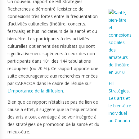
Un nouveau rapport de Hill Stratégies
Recherches a démontré l’existence de
connexions très fortes entre la fréquentation
d’activités culturelles (théâtre, concerts,
festvials) et huit indicateurs de la santé et du
bien-être. Les participants à des activités
culturelles obtiennent des résultats qui sont
significativement supérieurs à ceux des non-
participants dans 101 des 144 tabulations
recoupées (ou 70 %). Ce rapport apporte une
suite encourageante aux recherches menées
par CAPACOA dans le cadre de l’étude sur
Hill
L’importance de la diffusion
.
Stratégies,
Les arts et
Bien que ce rapport n’établisse pas de lien de
le bien-être
cause à effet, il suggère que la fréquentation
individuel
des arts a tout avantage à se voir intégrée à
au Canada
des stratégies de promotion de la santé et du
mieux-être.