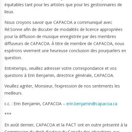
équitables tant pour les artistes que pour les gestionnaires de
lieux.
Nous croyons savoir que CAPACOA a communiqué avec
Ré:Sonne afin de discuter de modalités de licence appropriées
pour la diffusion de musique enregistrée par des membres
diffuseurs de CAPACOA. À titre de membre de CAPACOA, nous
espérons vivement une heureuse conclusion des pourparlers en
question.
Entretemps, veuillez adresser votre correspondance et vos
questions à Erin Benjamin, directrice générale, CAPACOA.
Veuillez agréer, Monsieur, l’expression de nos sentiments les
meilleurs.
c.c. : Erin Benjamin, CAPACOA –
erin.benjamin@capacoa.ca
***
En août dernier, CAPACOA et la PACT ont en outre présenté à la
Commission du droit d’auteur du Canada des objections aux