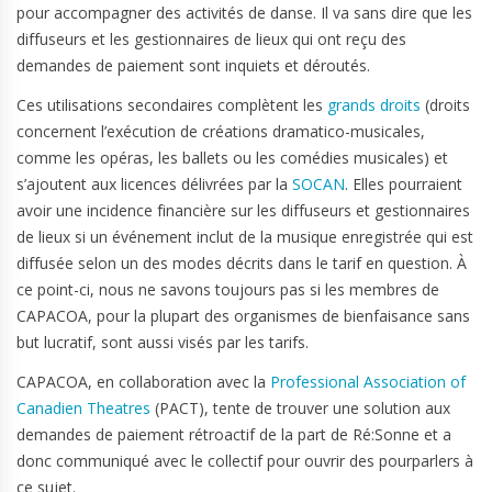
pour accompagner des activités de danse. Il va sans dire que les
diffuseurs et les gestionnaires de lieux qui ont reçu des
demandes de paiement sont inquiets et déroutés.
Ces utilisations secondaires complètent les
grands droits
(droits
concernent l’exécution de créations dramatico-musicales,
comme les opéras, les ballets ou les comédies musicales) et
s’ajoutent aux licences délivrées par la
SOCAN
. Elles pourraient
avoir une incidence financière sur les diffuseurs et gestionnaires
de lieux si un événement inclut de la musique enregistrée qui est
diffusée selon un des modes décrits dans le tarif en question. À
ce point-ci, nous ne savons toujours pas si les membres de
CAPACOA, pour la plupart des organismes de bienfaisance sans
but lucratif, sont aussi visés par les tarifs.
CAPACOA, en collaboration avec la
Professional Association of
Canadien Theatres
(PACT), tente de trouver une solution aux
demandes de paiement rétroactif de la part de Ré:Sonne et a
donc communiqué avec le collectif pour ouvrir des pourparlers à
ce sujet.