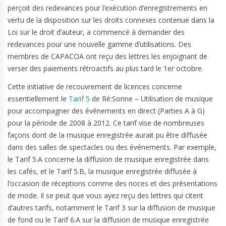
perçoit des redevances pour l’exécution d’enregistrements en
vertu de la disposition sur les droits connexes contenue dans la
Loi sur le droit d’auteur, a commencé à demander des
redevances pour une nouvelle gamme d’utilisations. Des
membres de CAPACOA ont reçu des lettres les enjoignant de
verser des paiements rétroactifs au plus tard le 1er octobre.
Cette initiative de recouvrement de licences concerne
essentiellement le
Tarif 5
de Ré:Sonne – Utilisation de musique
pour accompagner des événements en direct (Parties A à G)
pour la période de 2008 à 2012. Ce tarif vise de nombreuses
façons dont de la musique enregistrée aurait pu être diffusée
dans des salles de spectacles ou des événements. Par exemple,
le Tarif 5.A concerne la diffusion de musique enregistrée dans
les cafés, et le Tarif 5.B, la musique enregistrée diffusée à
l’occasion de réceptions comme des noces et des présentations
de mode. Il se peut que vous ayez reçu des lettres qui citent
d’autres tarifs, notamment le Tarif 3 sur la diffusion de musique
de fond ou le Tarif 6.A sur la diffusion de musique enregistrée