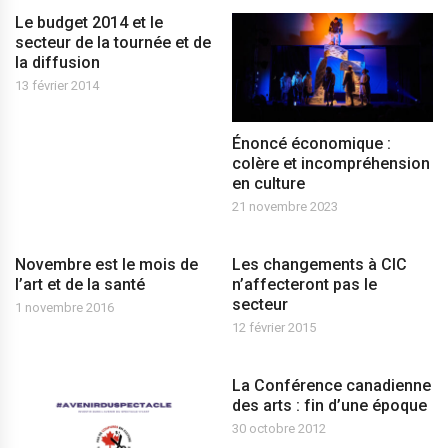
Le budget 2014 et le
secteur de la tournée et de
la diffusion
13 février 2014
Énoncé économique :
colère et incompréhension
en culture
21 novembre 2023
Novembre est le mois de
Les changements à CIC
l’art et de la santé
n’affecteront pas le
secteur
1 novembre 2016
12 février 2015
La Conférence canadienne
des arts : fin d’une époque
30 octobre 2012