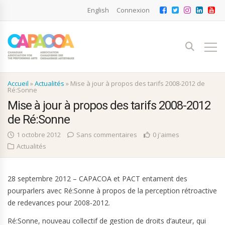
English
Connexion
Accueil
»
Actualités
»
Mise à jour à propos des tarifs 2008-2012 de
Ré:Sonne
Mise à jour à propos des tarifs 2008-2012
de Ré:Sonne
1 octobre 2012
Sans commentaires
0 j'aimes
Actualités
28 septembre 2012 – CAPACOA et PACT entament des
pourparlers avec Ré:Sonne à propos de la perception rétroactive
de redevances pour 2008-2012.
Ré:Sonne, nouveau collectif de gestion de droits d’auteur, qui