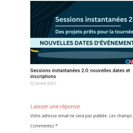
Sessions instantanées 2.0: nouvelles dates et
inscriptions
22 janvier 2025
Laisser une réponse
Votre adresse email ne sera pas publiée. Les champs
Commentez *