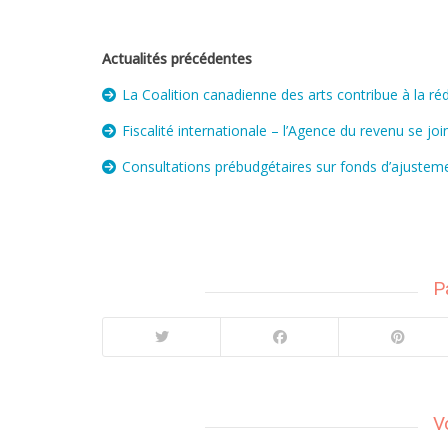
Actualités précédentes
La Coalition canadienne des arts contribue à la ré
Fiscalité internationale – l’Agence du revenu se joi
Consultations prébudgétaires sur fonds d’ajuste
P
V