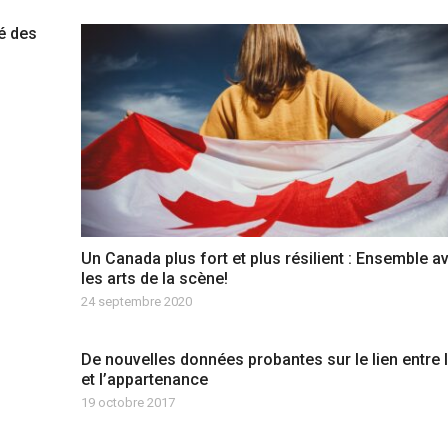
té des
Un Canada plus fort et plus résilient : Ensemble a
les arts de la scène!
24 septembre 2020
De nouvelles données probantes sur le lien entre l
et l’appartenance
19 octobre 2017