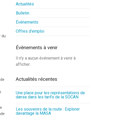
Actualités
Bulletin
Évènements
Offres d’emploi
r du
Évènements à venir
Il n'y a aucun événement à venir à
afficher.
Actualités récentes
 de
e
Une place pour les représentations de
danse dans les tarifs de la SOCAN
se
Les souvenirs de la route : Explorer
davantage la MASA
nde