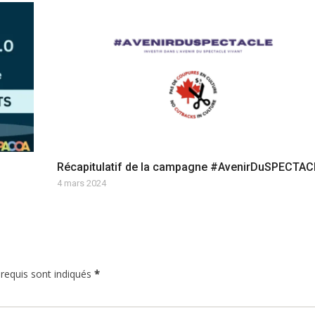
Récapitulatif de la campagne #AvenirDuSPECTAC
4 mars 2024
 requis sont indiqués
*