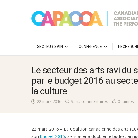
SECTEUR SAIN
CONFÉRENCE
RECHERCH
Le secteur des arts ravi du
par le budget 2016 au secte
la culture
22 mars 2016
Sans commentaires
0 j'aimes
22 mars 2016 – La Coalition canadienne des arts (CCA)
son
budget 2016
, s’engager à doubler le budget annue