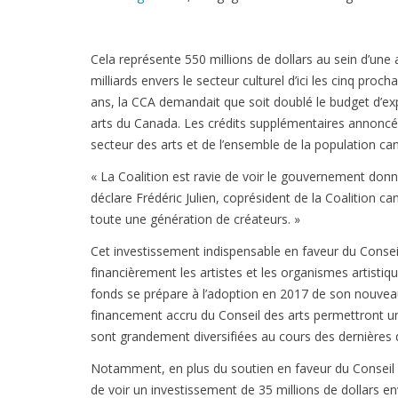
Cela représente 550 millions de dollars au sein d’une 
milliards envers le secteur culturel d’ici les cinq proc
ans, la CCA demandait que soit doublé le budget d’exp
arts du Canada. Les crédits supplémentaires annoncé
secteur des arts et de l’ensemble de la population ca
« La Coalition est ravie de voir le gouvernement donne
déclare Frédéric Julien, coprésident de la Coalition 
toute une génération de créateurs. »
Cet investissement indispensable en faveur du Consei
financièrement les artistes et les organismes artistiq
fonds se prépare à l’adoption en 2017 de son nouvea
financement accru du Conseil des arts permettront un
sont grandement diversifiées au cours des dernières 
Notamment, en plus du soutien en faveur du Conseil d
de voir un investissement de 35 millions de dollars en