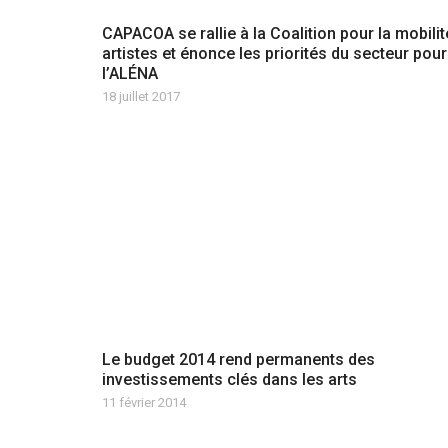
CAPACOA se rallie à la Coalition pour la mobili
artistes et énonce les priorités du secteur pour
l’ALÉNA
18 juillet 2017
Le budget 2014 rend permanents des
investissements clés dans les arts
11 février 2014