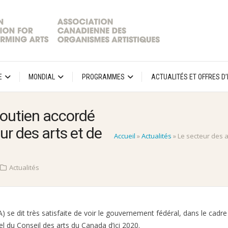
E
MONDIAL
PROGRAMMES
ACTUALITÉS ET OFFRES D
 soutien accordé
ur des arts et de
Accueil
»
Actualités
»
Le secteur des a
Actualités
 se dit très satisfaite de voir le gouvernement fédéral, dans le cadre
l du Conseil des arts du Canada d’ici 2020.