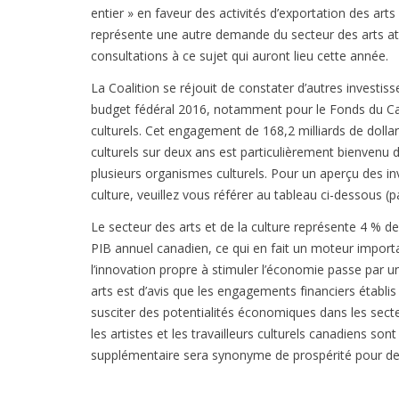
entier » en faveur des activités d’exportation des art
représente une autre demande du secteur des arts att
consultations à ce sujet qui auront lieu cette année.
La Coalition se réjouit de constater d’autres investi
budget fédéral 2016, notamment pour le Fonds du C
culturels. Cet engagement de 168,2 milliards de dolla
culturels sur deux ans est particulièrement bienvenu da
plusieurs organismes culturels. Pour un aperçu des in
culture, veuillez vous référer au tableau ci-dessous 
Le secteur des arts et de la culture représente 4 % d
PIB annuel canadien, ce qui en fait un moteur import
l’innovation propre à stimuler l’économie passe par un
arts est d’avis que les engagements financiers établis
susciter des potentialités économiques dans les sec
les artistes et les travailleurs culturels canadiens so
supplémentaire sera synonyme de prospérité pour des m