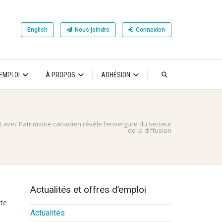
English
Nous joindre
Connexion
’EMPLOI
À PROPOS
ADHÉSION
t avec Patrimoine canadien révèle l’envergure du secteur
de la diffusion
Actualités et offres d’emploi
nte
Actualités