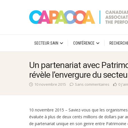
SECTEUR SAIN
CONFÉRENCE
RECHERCH
Un partenariat avec Patrim
révèle l’envergure du secteur
10 novembre 2015
Sans commentaires
0 j'a
10 novembre 2015 – Saviez-vous que les organismes 
évaluée à plus de deux cents millions de dollars par 
de partenariat unique en son genre entre Patrimoin