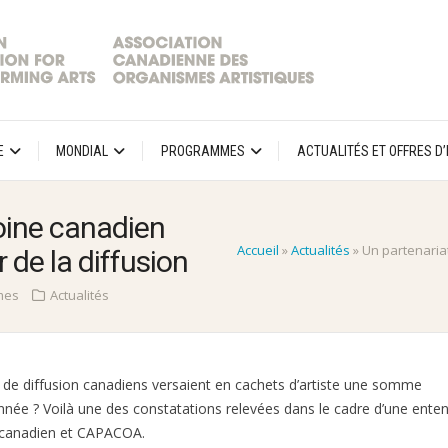
E
MONDIAL
PROGRAMMES
ACTUALITÉS ET OFFRES D
oine canadien
Accueil
»
Actualités
»
Un partenaria
 de la diffusion
imes
Actualités
de diffusion canadiens versaient en cachets d’artiste une somme
année ? Voilà une des constatations relevées dans le cadre d’une ente
e canadien et CAPACOA.