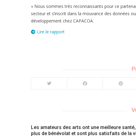
« Nous sommes très reconnaissants pour ce partenari
secteur et s’inscrit dans la mouvance des données ouve
développement chez CAPACOA.
Lire le rapport
P
V
Les amateurs des arts ont une meilleure santé,
plus de bénévolat et sont plus satisfaits de la v