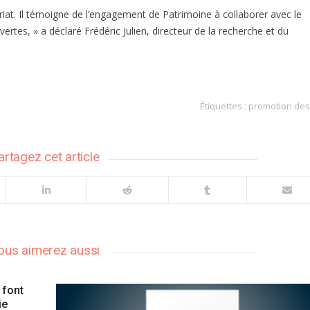
at. Il témoigne de l’engagement de Patrimoine à collaborer avec le
rtes, » a déclaré Frédéric Julien, directeur de la recherche et du
Étiquettes :
promotion des
artagez cet article
ous aimerez aussi
 font
ie