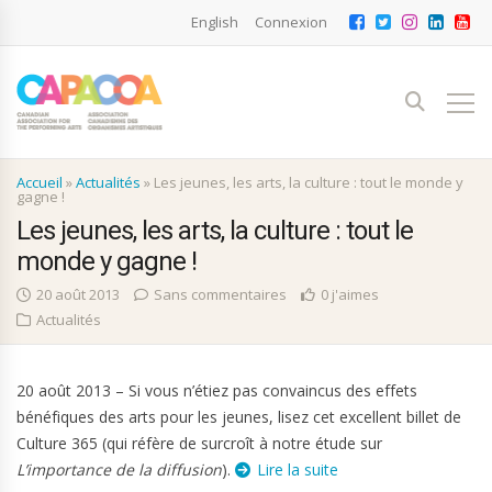
English
Connexion
Accueil
»
Actualités
»
Les jeunes, les arts, la culture : tout le monde y
gagne !
Les jeunes, les arts, la culture : tout le
monde y gagne !
20 août 2013
Sans commentaires
0 j'aimes
Actualités
20 août 2013 – Si vous n’étiez pas convaincus des effets
bénéfiques des arts pour les jeunes, lisez cet excellent billet de
Culture 365 (qui réfère de surcroît à notre étude sur
L’importance de la diffusion
).
Lire la suite