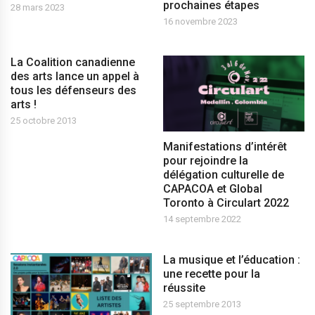
prochaines étapes
28 mars 2023
16 novembre 2023
La Coalition canadienne
des arts lance un appel à
tous les défenseurs des
arts !
25 octobre 2013
Manifestations d’intérêt
pour rejoindre la
délégation culturelle de
CAPACOA et Global
Toronto à Circulart 2022
14 septembre 2022
La musique et l’éducation :
une recette pour la
réussite
25 septembre 2013