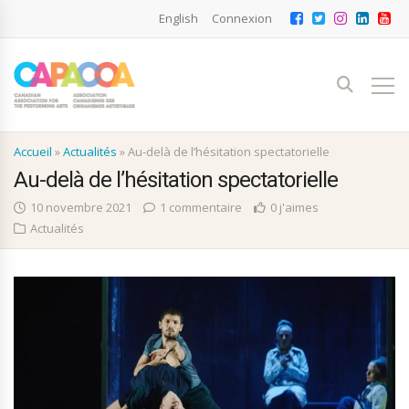
English
Connexion
Accueil
»
Actualités
»
Au-delà de l’hésitation spectatorielle
Au-delà de l’hésitation spectatorielle
10 novembre 2021
1 commentaire
0 j'aimes
Actualités