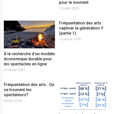
pour le moment
15 juillet 2020
Fréquentation des arts :
captiver la génération Y
(partie 1)
15 janvier 2018
À la recherche d’un modèle
économique durable pour
les spectacles en ligne
20 février 2021
Fréquentation des arts : Où
se trouvent les
spectateurs?
9 mars 2018