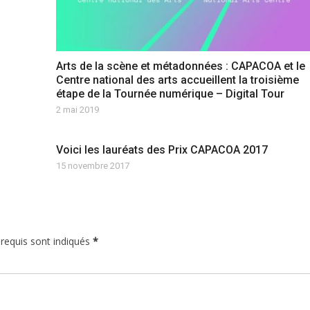
Arts de la scène et métadonnées : CAPACOA et le
Centre national des arts accueillent la troisième
étape de la Tournée numérique – Digital Tour
2 mai 2019
Voici les lauréats des Prix CAPACOA 2017
15 novembre 2017
 requis sont indiqués
*