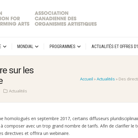
E
MONDIAL
PROGRAMMES
ACTUALITÉS ET OFFRES D
re sur les
e
Accueil
»
Actualités
»
Des direct
Actualités
ne homologués en septembre 2017, certains diffuseurs pluridisciplinai
r à composer avec un trop grand nombre de tarifs. Afin de clarifier le 
 directives et offrira un webinaire.