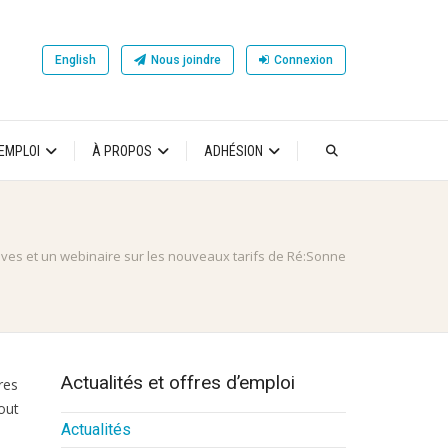
English
Nous joindre
Connexion
’EMPLOI
À PROPOS
ADHÉSION
ives et un webinaire sur les nouveaux tarifs de Ré:Sonne
Actualités et offres d’emploi
res
tout
Actualités