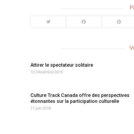
P
V
Attirer le spectateur solitaire
12 Décembre 2016
Culture Track Canada offre des perspectives
étonnantes sur la participation culturelle
21 juin 2018