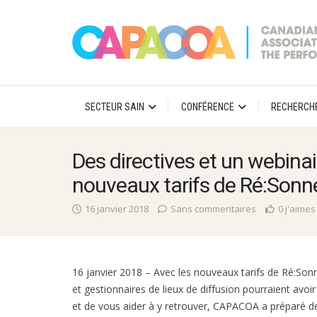
SECTEUR SAIN
CONFÉRENCE
RECHERCH
Des directives et un webinai
nouveaux tarifs de Ré:Sonn
16 janvier 2018
Sans commentaires
0 j'aimes
16 janvier 2018 – Avec les nouveaux tarifs de Ré:Son
et gestionnaires de lieux de diffusion pourraient avoi
et de vous aider à y retrouver, CAPACOA a préparé des