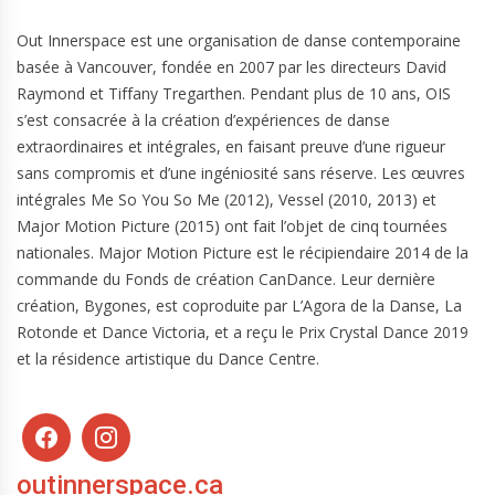
Out Innerspace est une organisation de danse contemporaine
basée à Vancouver, fondée en 2007 par les directeurs David
Raymond et Tiffany Tregarthen. Pendant plus de 10 ans, OIS
s’est consacrée à la création d’expériences de danse
extraordinaires et intégrales, en faisant preuve d’une rigueur
sans compromis et d’une ingéniosité sans réserve. Les œuvres
intégrales Me So You So Me (2012), Vessel (2010, 2013) et
Major Motion Picture (2015) ont fait l’objet de cinq tournées
nationales. Major Motion Picture est le récipiendaire 2014 de la
commande du Fonds de création CanDance. Leur dernière
création, Bygones, est coproduite par L’Agora de la Danse, La
Rotonde et Dance Victoria, et a reçu le Prix Crystal Dance 2019
et la résidence artistique du Dance Centre.
outinnerspace.ca