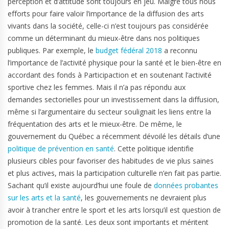
perception et d’attitude sont toujours en jeu. Malgré tous nous
efforts pour faire valoir l’importance de la diffusion des arts
vivants dans la société, celle-ci n’est toujours pas considérée
comme un déterminant du mieux-être dans nos politiques
publiques. Par exemple, le
budget fédéral 2018
a reconnu
l’importance de l’activité physique pour la santé et le bien-être en
accordant des fonds à Participaction et en soutenant l’activité
sportive chez les femmes. Mais il n’a pas répondu aux
demandes sectorielles pour un investissement dans la diffusion,
même si l’argumentaire du secteur soulignait les liens entre la
fréquentation des arts et le mieux-être. De même, le
gouvernement du Québec a récemment dévoilé les détails d’une
politique de prévention en santé
. Cette politique identifie
plusieurs cibles pour favoriser des habitudes de vie plus saines
et plus actives, mais la participation culturelle n’en fait pas partie.
Sachant qu’il existe aujourd’hui une foule de
données probantes
sur les arts et la santé
, les gouvernements ne devraient plus
avoir à trancher entre le sport et les arts lorsqu’il est question de
promotion de la santé. Les deux sont importants et méritent