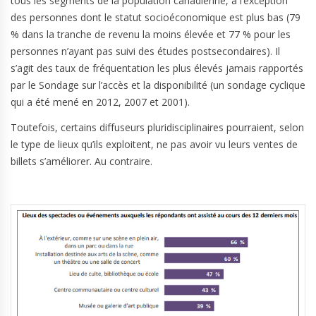
tous les segments de la population canadienne, à l’exception
des personnes dont le statut socioéconomique est plus bas (79
% dans la tranche de revenu la moins élevée et 77 % pour les
personnes n’ayant pas suivi des études postsecondaires). Il
s’agit des taux de fréquentation les plus élevés jamais rapportés
par le Sondage sur l’accès et la disponibilité (un sondage cyclique
qui a été mené en 2012, 2007 et 2001).
Toutefois, certains diffuseurs pluridisciplinaires pourraient, selon
le type de lieux qu’ils exploitent, ne pas avoir vu leurs ventes de
billets s’améliorer. Au contraire.