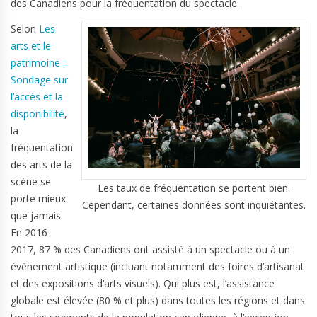
des Canadiens pour la fréquentation du spectacle.
Selon
Les
arts et le
patrimoine :
Sondage sur
l’accès et la
disponibilité
,
la
fréquentation
des arts de la
scène se
Les taux de fréquentation se portent bien.
porte mieux
Cependant, certaines données sont inquiétantes.
que jamais.
En 2016-
2017, 87 % des Canadiens ont assisté à un spectacle ou à un
événement artistique (incluant notamment des foires d’artisanat
et des expositions d’arts visuels). Qui plus est, l’assistance
globale est élevée (80 % et plus) dans toutes les régions et dans