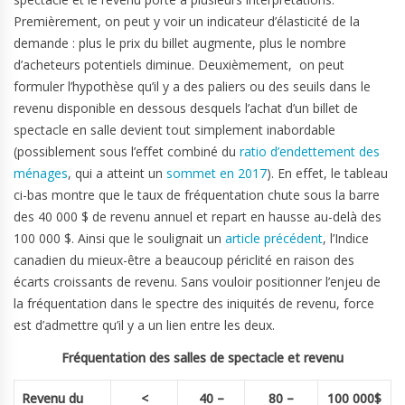
Premièrement, on peut y voir un indicateur d’élasticité de la
demande : plus le prix du billet augmente, plus le nombre
d’acheteurs potentiels diminue. Deuxièmement, on peut
formuler l’hypothèse qu’il y a des paliers ou des seuils dans le
revenu disponible en dessous desquels l’achat d’un billet de
spectacle en salle devient tout simplement inabordable
(possiblement sous l’effet combiné du
ratio d’endettement des
ménages
, qui a atteint un
sommet en 2017
). En effet, le tableau
ci-bas montre que le taux de fréquentation chute sous la barre
des 40 000 $ de revenu annuel et repart en hausse au-delà des
100 000 $. Ainsi que le soulignait un
article précédent
, l’Indice
canadien du mieux-être a beaucoup périclité en raison des
écarts croissants de revenu. Sans vouloir positionner l’enjeu de
la fréquentation dans le spectre des iniquités de revenu, force
est d’admettre qu’il y a un lien entre les deux.
Fréquentation des salles de spectacle et revenu
Revenu du
<
40 –
80 –
100 000$