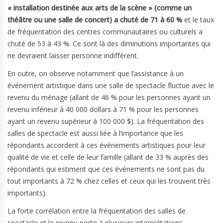
« installation destinée aux arts de la scène » (comme un
théâtre ou une salle de concert) a chuté de 71 à 60 %
et le taux
de fréquentation des centres communautaires ou culturels a
chuté de 53 à 43 %. Ce sont là des diminutions importantes qui
ne devraient laisser personne indifférent.
En outre, on observe notamment que l’assistance à un
événement artistique dans une salle de spectacle fluctue avec le
revenu du ménage (allant de 46 % pour les personnes ayant un
revenu inférieur à 40 000 dollars à 71 % pour les personnes
ayant un revenu supérieur à 100 000 $). La fréquentation des
salles de spectacle est aussi liée à l’importance que les
répondants accordent à ces événements artistiques pour leur
qualité de vie et celle de leur famille (allant de 33 % auprès des
répondants qui estiment que ces événements ne sont pas du
tout importants à 72 % chez celles et ceux qui les trouvent très
importants).
La forte corrélation entre la fréquentation des salles de
spectacle et le revenu porte à plusieurs interprétations.