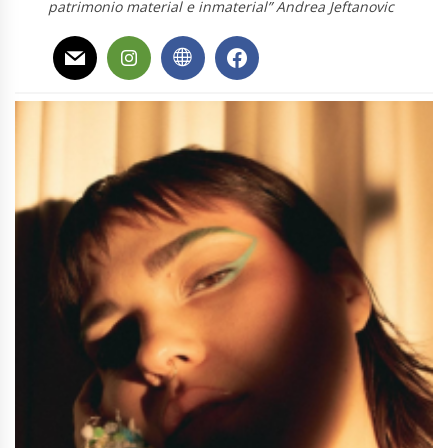
patrimonio material e inmaterial” Andrea Jeftanovic