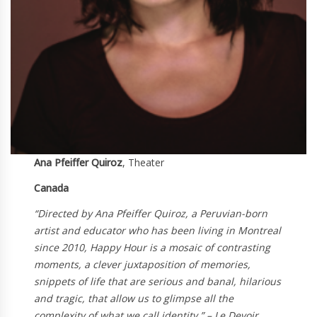
Ana Pfeiffer Quiroz
, Theater
Canada
“Directed by Ana Pfeiffer Quiroz, a Peruvian-born
artist and educator who has been living in Montreal
since 2010, Happy Hour is a mosaic of contrasting
moments, a clever juxtaposition of memories,
snippets of life that are serious and banal, hilarious
and tragic, that allow us to glimpse all the
complexity of what we call identity.” – Le Devoir