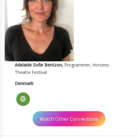
Adelaide Sofie Bentzon,
Programmer, Horsens
Theatre Festival
Denmark
Watch Other Connections