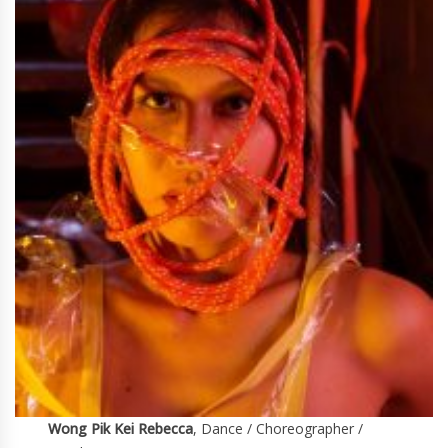
Wong Pik Kei Rebecca
, Dance / Choreographer /