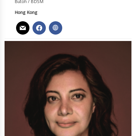
Butoh / BDSM
Hong Kong