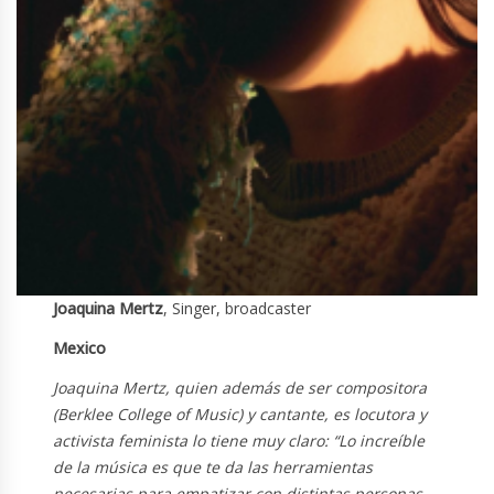
Joaquina Mertz
, Singer, broadcaster
Mexico
Joaquina Mertz, quien además de ser compositora
(Berklee College of Music) y cantante, es locutora y
activista feminista lo tiene muy claro: “Lo increíble
de la música es que te da las herramientas
necesarias para empatizar con distintas personas,