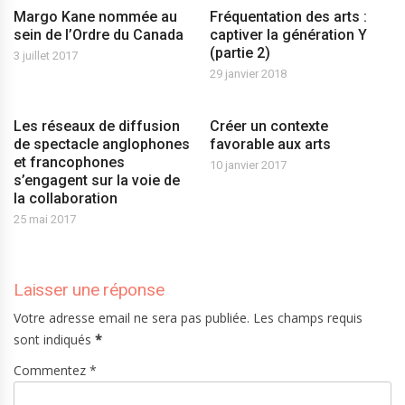
Margo Kane nommée au
Fréquentation des arts :
sein de l’Ordre du Canada
captiver la génération Y
(partie 2)
3 juillet 2017
29 janvier 2018
Les réseaux de diffusion
Créer un contexte
de spectacle anglophones
favorable aux arts
et francophones
10 janvier 2017
s’engagent sur la voie de
la collaboration
25 mai 2017
Laisser une réponse
Votre adresse email ne sera pas publiée. Les champs requis
sont indiqués
*
Commentez *