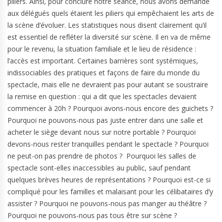
piliers. Ainsi, pour conclure notre séance, nous avons demandé
aux délégués quels étaient les piliers qui empêchaient les arts de
la scène d’évoluer. Les statistiques nous disent clairement qu’il
est essentiel de refléter la diversité sur scène. Il en va de même
pour le revenu, la situation familiale et le lieu de résidence :
l’accès est important. Certaines barrières sont systémiques,
indissociables des pratiques et façons de faire du monde du
spectacle, mais elle ne devraient pas pour autant se soustraire
la remise en question : qui a dit que les spectacles devaient
commencer à 20h ? Pourquoi avons-nous encore des guichets ?
Pourquoi ne pouvons-nous pas juste entrer dans une salle et
acheter le siège devant nous sur notre portable ? Pourquoi
devons-nous rester tranquilles pendant le spectacle ? Pourquoi
ne peut-on pas prendre de photos ? Pourquoi les salles de
spectacle sont-elles inaccessibles au public, sauf pendant
quelques brèves heures de représentations ? Pourquoi est-ce si
compliqué pour les familles et malaisant pour les célibataires d’y
assister ? Pourquoi ne pouvons-nous pas manger au théâtre ?
Pourquoi ne pouvons-nous pas tous être sur scène ?