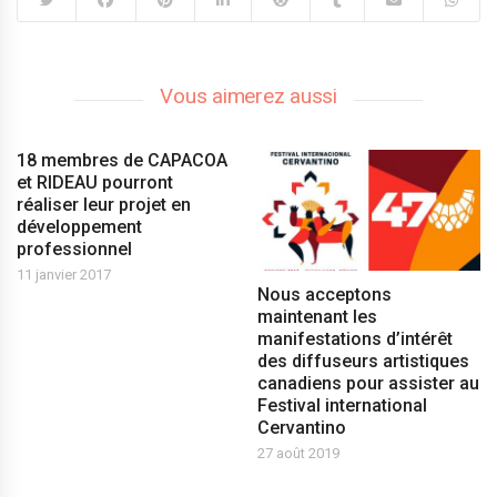
Vous aimerez aussi
18 membres de CAPACOA
et RIDEAU pourront
réaliser leur projet en
développement
professionnel
11 janvier 2017
Nous acceptons
maintenant les
manifestations d’intérêt
des diffuseurs artistiques
canadiens pour assister au
Festival international
Cervantino
27 août 2019