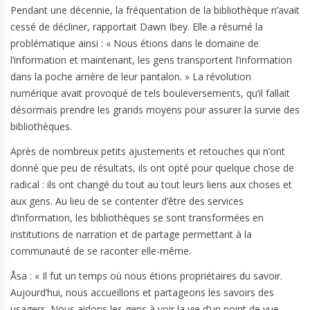
Pendant une décennie, la fréquentation de la bibliothèque n’avait
cessé de décliner, rapportait Dawn Ibey. Elle a résumé la
problématique ainsi : « Nous étions dans le domaine de
l’information et maintenant, les gens transportent l’information
dans la poche arrière de leur pantalon. » La révolution
numérique avait provoqué de tels bouleversements, qu’il fallait
désormais prendre les grands moyens pour assurer la survie des
bibliothèques.
Après de nombreux petits ajustements et retouches qui n’ont
donné que peu de résultats, ils ont opté pour quelque chose de
radical : ils ont changé du tout au tout leurs liens aux choses et
aux gens. Au lieu de se contenter d’être des services
d’information, les bibliothèques se sont transformées en
institutions de narration et de partage permettant à la
communauté de se raconter elle-même.
Åsa : « Il fut un temps où nous étions propriétaires du savoir.
Aujourd’hui, nous accueillons et partageons les savoirs des
usagers. Nous aidons les gens à voir la vie d’un point de vue