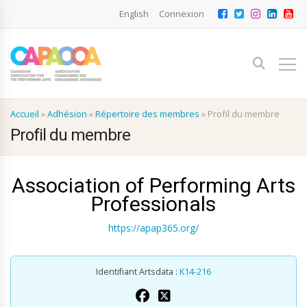
English
Connexion
Accueil
»
Adhésion
»
Répertoire des membres
»
Profil du membre
Profil du membre
Association of Performing Arts
Professionals
https://apap365.org/
Identifiant Artsdata :
K14-216