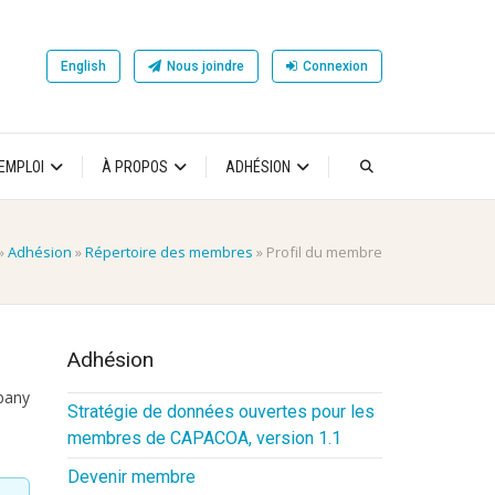
English
Nous joindre
Connexion
’EMPLOI
À PROPOS
ADHÉSION
»
Adhésion
»
Répertoire des membres
»
Profil du membre
Adhésion
Stratégie de données ouvertes pour les
membres de CAPACOA, version 1.1
Devenir membre