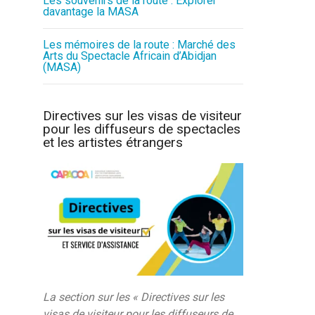
Les souvenirs de la route : Explorer
davantage la MASA
Les mémoires de la route : Marché des
Arts du Spectacle Africain d’Abidjan
(MASA)
Directives sur les visas de visiteur
pour les diffuseurs de spectacles
et les artistes étrangers
La section sur les « Directives sur les
visas de visiteur pour les diffuseurs de