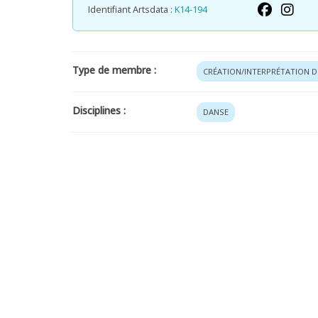
Identifiant Artsdata :
K14-194
Type de membre :
CRÉATION/INTERPRÉTATION D
Disciplines :
DANSE