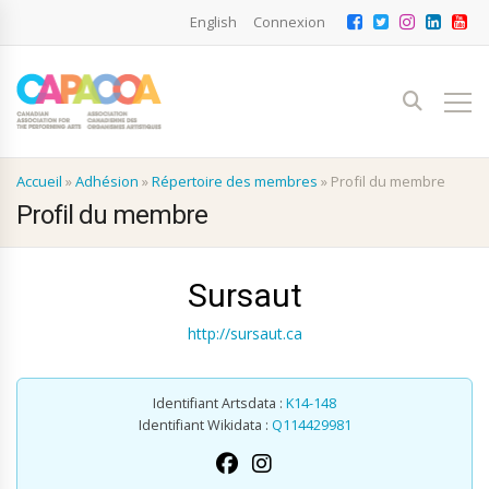
English
Connexion
Accueil
»
Adhésion
»
Répertoire des membres
»
Profil du membre
Profil du membre
Sursaut
http://sursaut.ca
Identifiant Artsdata :
K14-148
Identifiant Wikidata :
Q114429981