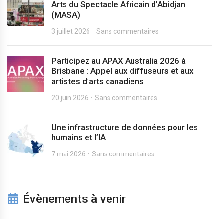
Arts du Spectacle Africain d’Abidjan
(MASA)
3 juillet 2026
Sans commentaires
Participez au APAX Australia 2026 à
Brisbane : Appel aux diffuseurs et aux
artistes d’arts canadiens
20 juin 2026
Sans commentaires
Une infrastructure de données pour les
humains et l’IA
7 mai 2026
Sans commentaires
Évènements à venir