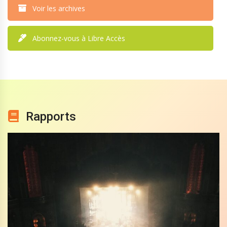
Voir les archives
Abonnez-vous à Libre Accès
Rapports